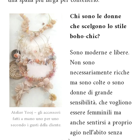
una spalla più larga per contenerlo.
Chi sono le donne
che scelgono lo stile
boho-chic?
Sono moderne e libere.
Non sono
necessariamente ricche
ma sono colte o sono
donne di grande
sensibilità, che vogliono
essere femminili ma
Atelier Yooj – gli accessori
fatti a mano uno per uno
anche sentirsi a proprio
secondo i gusti della cliente.
agio nell’abito senza