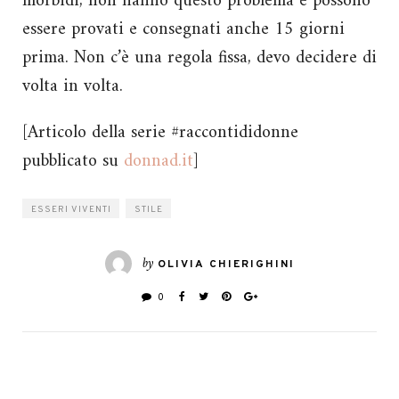
morbidi, non hanno questo problema e possono
essere provati e consegnati anche 15 giorni
prima. Non c’è una regola fissa, devo decidere di
volta in volta.
[Articolo della serie #raccontididonne
pubblicato su
donnad.it
]
ESSERI VIVENTI
STILE
by
OLIVIA CHIERIGHINI
0