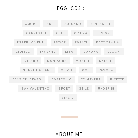
LEGGI COSÌ:
AMORE
ARTE
AUTUNNO
BENESSERE
CARNEVALE
CIBO
CINEMA
DESIGN
ESSERI VIVENTI
ESTATE
EVENTI
FOTOGRAFIA
GIOIELLI
INVERNO
LIBRI
LONDRA
LUOGHI
MILANO
MONTAGNA
MOSTRE
NATALE
NONNE ITALIANE
OLIVIA
OQB
PASQUA
PENSIERI SPARSI
PORTFOLIO
PRIMAVERA
RICETTE
SAN VALENTINO
SPORT
STILE
UNDER 18
VIAGGI
ABOUT ME