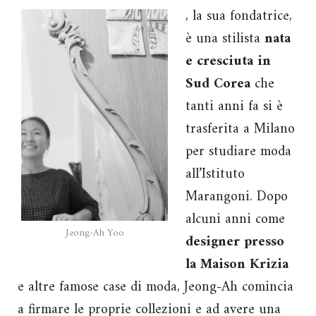
, la sua fondatrice,
è una stilista
nata
e cresciuta in
Sud Corea
che
tanti anni fa si è
trasferita a Milano
per studiare moda
all’Istituto
Marangoni. Dopo
alcuni anni come
Jeong-Ah Yoo
designer presso
la Maison Krizia
e altre famose case di moda, Jeong-Ah comincia
a firmare le proprie collezioni e ad avere una