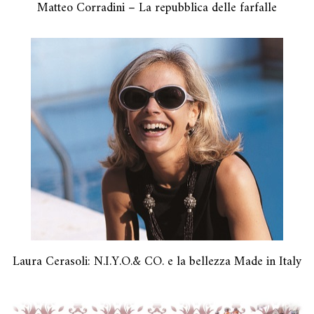
Matteo Corradini – La repubblica delle farfalle
Laura Cerasoli: N.I.Y.O.& CO. e la bellezza Made in Italy