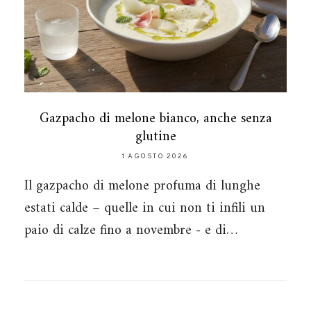
Gazpacho di melone bianco, anche senza
glutine
1 AGOSTO 2026
Il gazpacho di melone profuma di lunghe
estati calde – quelle in cui non ti infili un
paio di calze fino a novembre - e di…