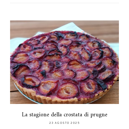
La stagione della crostata di prugne
23 AGOSTO 2025