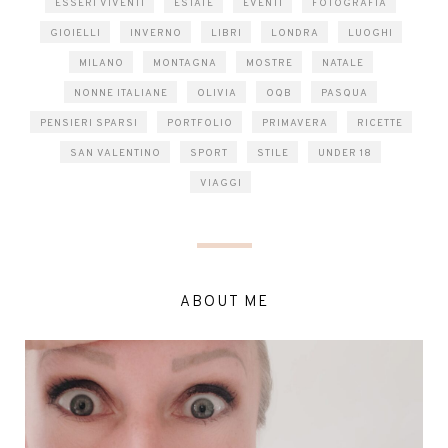
ESSERI VIVENTI
ESTATE
EVENTI
FOTOGRAFIA
GIOIELLI
INVERNO
LIBRI
LONDRA
LUOGHI
MILANO
MONTAGNA
MOSTRE
NATALE
NONNE ITALIANE
OLIVIA
OQB
PASQUA
PENSIERI SPARSI
PORTFOLIO
PRIMAVERA
RICETTE
SAN VALENTINO
SPORT
STILE
UNDER 18
VIAGGI
ABOUT ME