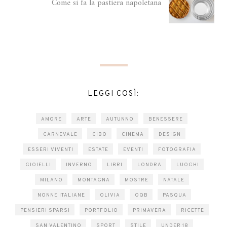
Come si fa la pastiera napoletana
LEGGI COSÌ:
AMORE
ARTE
AUTUNNO
BENESSERE
CARNEVALE
CIBO
CINEMA
DESIGN
ESSERI VIVENTI
ESTATE
EVENTI
FOTOGRAFIA
GIOIELLI
INVERNO
LIBRI
LONDRA
LUOGHI
MILANO
MONTAGNA
MOSTRE
NATALE
NONNE ITALIANE
OLIVIA
OQB
PASQUA
PENSIERI SPARSI
PORTFOLIO
PRIMAVERA
RICETTE
SAN VALENTINO
SPORT
STILE
UNDER 18