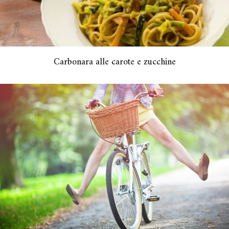
Carbonara alle carote e zucchine