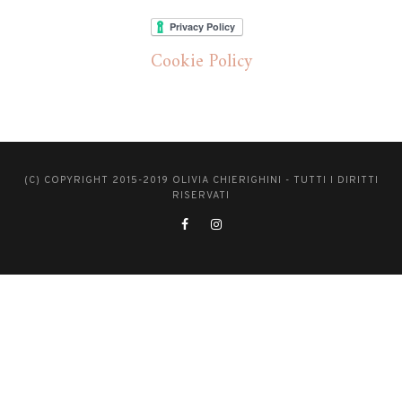
Cookie Policy
(C) COPYRIGHT 2015-2019 OLIVIA CHIERIGHINI - TUTTI I DIRITTI
RISERVATI