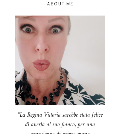
ABOUT ME
“La Regina Vittoria sarebbe stata felice
di averla al suo fianco, per una