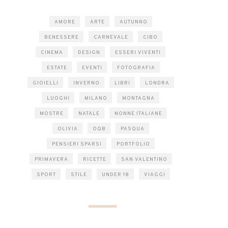
AMORE
ARTE
AUTUNNO
BENESSERE
CARNEVALE
CIBO
CINEMA
DESIGN
ESSERI VIVENTI
ESTATE
EVENTI
FOTOGRAFIA
GIOIELLI
INVERNO
LIBRI
LONDRA
LUOGHI
MILANO
MONTAGNA
MOSTRE
NATALE
NONNE ITALIANE
OLIVIA
OQB
PASQUA
PENSIERI SPARSI
PORTFOLIO
PRIMAVERA
RICETTE
SAN VALENTINO
SPORT
STILE
UNDER 18
VIAGGI