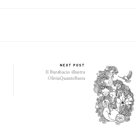
NEXT POST
Il Burabacio illustra
OliviaQuantoBasta