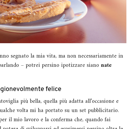
hanno segnato la mia vita, ma non necessariamente in
parlando – potrei persino ipotizzare siano
nate
agionevolmente felice
oviglia più bella, quella più adatta all’occasione e
ualche volta mi ha portato su un set pubblicitario.
er il mio lavoro e la conferma che, quando fai