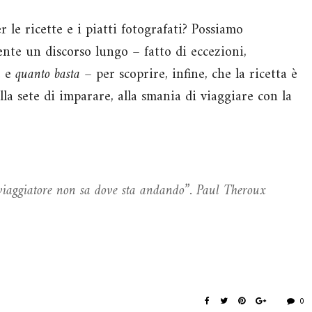
 le ricette e i piatti fotografati? Possiamo
nte un discorso lungo – fatto di eccezioni,
e e
quanto basta
– per scoprire, infine, che la ricetta è
alla sete di imparare, alla smania di viaggiare con la
l viaggiatore non sa dove sta andando”. Paul Theroux
0