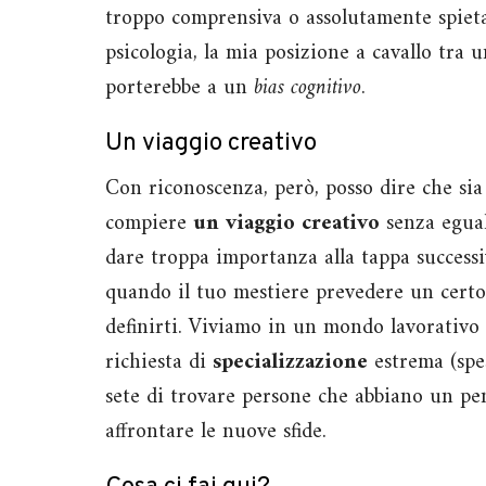
troppo comprensiva o assolutamente spieta
psicologia, la mia posizione a cavallo tra 
porterebbe a un
bias cognitivo
.
Un viaggio creativo
Con riconoscenza, però, posso dire che sia 
compiere
un viaggio creativo
senza egual
dare troppa importanza alla tappa successi
quando il tuo mestiere prevedere un cert
definirti. Viviamo in un mondo lavorativo 
richiesta di
specializzazione
estrema (spes
sete di trovare persone che abbiano un pe
affrontare le nuove sfide.