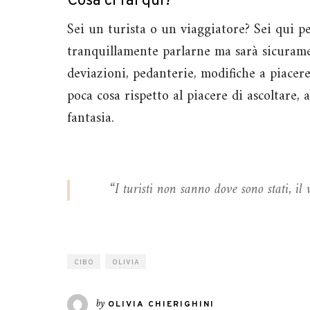
Cosa ci fai qui?
Sei un turista o un viaggiatore? Sei qui per
tranquillamente parlarne ma sarà sicurame
deviazioni, pedanterie, modifiche a piacer
poca cosa rispetto al piacere di ascoltare, 
fantasia.
“I turisti non sanno dove sono stati, i
CIBO
OLIVIA
by
OLIVIA CHIERIGHINI