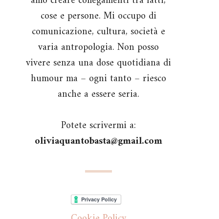
amo creare collegamenti tra fatti,
cose e persone. Mi occupo di
comunicazione, cultura, società e
varia antropologia. Non posso
vivere senza una dose quotidiana di
humour ma – ogni tanto – riesco
anche a essere seria.
Potete scrivermi a:
oliviaquantobasta@gmail.com
Cookie Policy