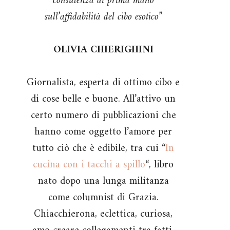
consulenza di prima mano
sull’affidabilità del cibo esotico”
OLIVIA CHIERIGHINI
Giornalista, esperta di ottimo cibo e
di cose belle e buone. All’attivo un
certo numero di pubblicazioni che
hanno come oggetto l’amore per
tutto ciò che è edibile, tra cui “
In
cucina con i tacchi a spillo
“, libro
nato dopo una lunga militanza
come columnist di Grazia.
Chiacchierona, eclettica, curiosa,