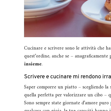
Cucinare e scrivere sono le attività che 
quest’ordine, anche se – anagraficamente 
insieme
.
Scrivere e cucinare mi rendono irr
Saper comporre un piatto – scegliendo la st
quella perfetta per valorizzare un cibo – q
Sono sempre state giornate d’amore puro p