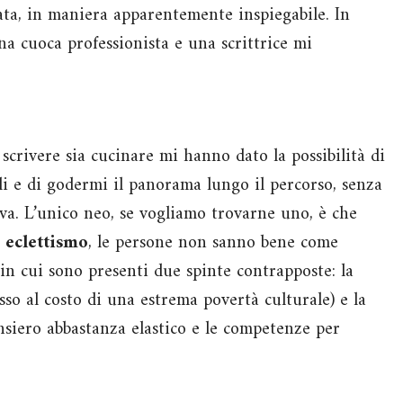
ta, in maniera apparentemente inspiegabile. In
una cuoca professionista e una scrittrice mi
scrivere sia cucinare mi hanno dato la possibilità di
i e di godermi il panorama lungo il percorso, senza
va. L’unico neo, se vogliamo trovarne uno, è che
o
eclettismo
, le persone non sanno bene come
in cui sono presenti due spinte contrapposte: la
so al costo di una estrema povertà culturale) e la
nsiero abbastanza elastico e le competenze per