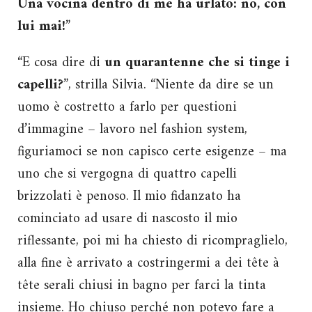
Una vocina dentro di me ha urlato: no, con
lui mai!
”
“E cosa dire di
un quarantenne che si tinge i
capelli?
”, strilla Silvia. “Niente da dire se un
uomo è costretto a farlo per questioni
d’immagine – lavoro nel fashion system,
figuriamoci se non capisco certe esigenze – ma
uno che si vergogna di quattro capelli
brizzolati è penoso. Il mio fidanzato ha
cominciato ad usare di nascosto il mio
riflessante, poi mi ha chiesto di ricompraglielo,
alla fine è arrivato a costringermi a dei tête à
tête serali chiusi in bagno per farci la tinta
insieme. Ho chiuso perché non potevo fare a