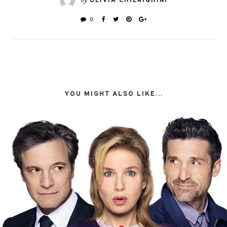
by
OLIVIA CHIERIGHINI
0
YOU MIGHT ALSO LIKE...