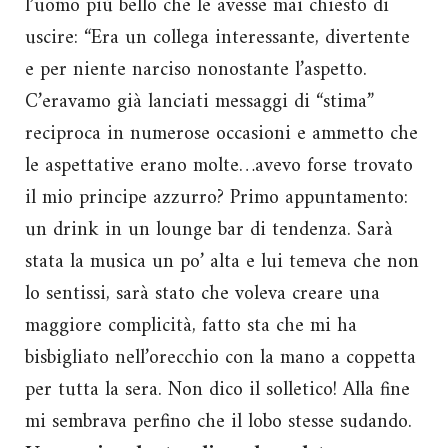
l’uomo più bello che le avesse mai chiesto di
uscire: “Era un collega interessante, divertente
e per niente narciso nonostante l’aspetto.
C’eravamo già lanciati messaggi di “stima”
reciproca in numerose occasioni e ammetto che
le aspettative erano molte…avevo forse trovato
il mio principe azzurro? Primo appuntamento:
un drink in un lounge bar di tendenza. Sarà
stata la musica un po’ alta e lui temeva che non
lo sentissi, sarà stato che voleva creare una
maggiore complicità, fatto sta che mi ha
bisbigliato nell’orecchio con la mano a coppetta
per tutta la sera. Non dico il solletico! Alla fine
mi sembrava perfino che il lobo stesse sudando.