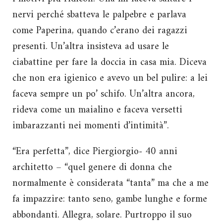
nervi perché sbatteva le palpebre e parlava
come Paperina, quando c’erano dei ragazzi
presenti. Un’altra insisteva ad usare le
ciabattine per fare la doccia in casa mia. Diceva
che non era igienico e avevo un bel pulire: a lei
faceva sempre un po’ schifo. Un’altra ancora,
rideva come un maialino e faceva versetti
imbarazzanti nei momenti d’intimità”.
“Era perfetta”, dice Piergiorgio- 40 anni
architetto – “quel genere di donna che
normalmente è considerata “tanta” ma che a me
fa impazzire: tanto seno, gambe lunghe e forme
abbondanti. Allegra, solare. Purtroppo il suo