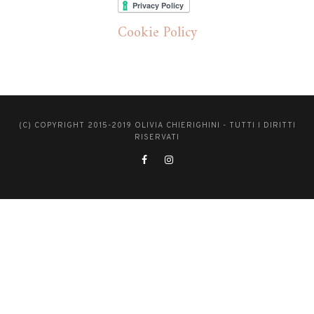
Cookie Policy
(C) COPYRIGHT 2015-2019 OLIVIA CHIERIGHINI - TUTTI I DIRITTI
RISERVATI