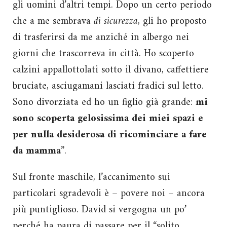
gli uomini d’altri tempi. Dopo un certo periodo
che a me sembrava
di sicurezza
, gli ho proposto
di trasferirsi da me anziché in albergo nei
giorni che trascorreva in città. Ho scoperto
calzini appallottolati sotto il divano, caffettiere
bruciate, asciugamani lasciati fradici sul letto.
Sono divorziata ed ho un figlio già grande:
mi
sono scoperta gelosissima dei miei spazi e
per nulla desiderosa di ricominciare a fare
da mamma
”.
Sul fronte maschile, l’accanimento sui
particolari sgradevoli è – povere noi – ancora
più puntiglioso. David si vergogna un po’
perché ha paura di passare per il “solito