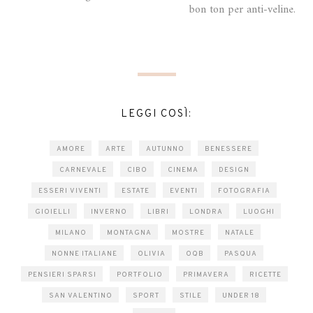
bon ton per anti-veline.
LEGGI COSÌ:
AMORE
ARTE
AUTUNNO
BENESSERE
CARNEVALE
CIBO
CINEMA
DESIGN
ESSERI VIVENTI
ESTATE
EVENTI
FOTOGRAFIA
GIOIELLI
INVERNO
LIBRI
LONDRA
LUOGHI
MILANO
MONTAGNA
MOSTRE
NATALE
NONNE ITALIANE
OLIVIA
OQB
PASQUA
PENSIERI SPARSI
PORTFOLIO
PRIMAVERA
RICETTE
SAN VALENTINO
SPORT
STILE
UNDER 18