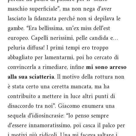
maschio superficiale”, ma non nega d’aver
lasciato la fidanzata perché non si depilava le
gambe. “Era bellissima, un’ex miss dell’est
europeo. Capelli nerissimi, pelle candida e…
peluria diffusa! I primi tempi ero troppo
abbagliato per lamentarmi, poi ho cercato di
convincerla a rimediare, infine
mi sono arreso
alla sua sciatteria
. Il motivo della rottura non
è stata certo una ceretta mancata, ma ha
contribuito a mettere in luce altri punti di
disaccordo tra noi”. Giacomo enumera una
sequela d’idiosincrasie: “Io penso sempre
d’essere innamoratissimo, poi casca il palco per
i motivi più ridicoli. Una mi faceva saltare i