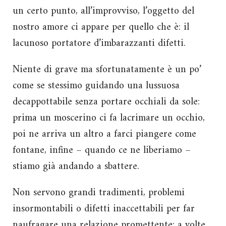
un certo punto, all’improvviso, l’oggetto del
nostro amore ci appare per quello che è: il
lacunoso portatore d’imbarazzanti difetti.
Niente di grave ma sfortunatamente è un po’
come se stessimo guidando una lussuosa
decappottabile senza portare occhiali da sole:
prima un moscerino ci fa lacrimare un occhio,
poi ne arriva un altro a farci piangere come
fontane, infine – quando ce ne liberiamo –
stiamo già andando a sbattere.
Non servono grandi tradimenti, problemi
insormontabili o difetti inaccettabili per far
naufragare una relazione promettente; a volte