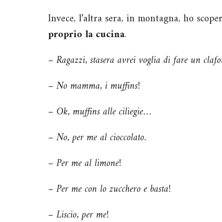
Invece, l’altra sera, in montagna, ho scop
proprio la cucina
.
– Ragazzi, stasera avrei voglia di fare un clafout
– No mamma, i muffins!
– Ok, muffins alle ciliegie…
– No, per me al cioccolato.
– Per me al limone!
– Per me con lo zucchero e basta!
– Liscio, per me!