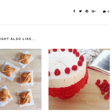
0
GHT ALSO LIKE...