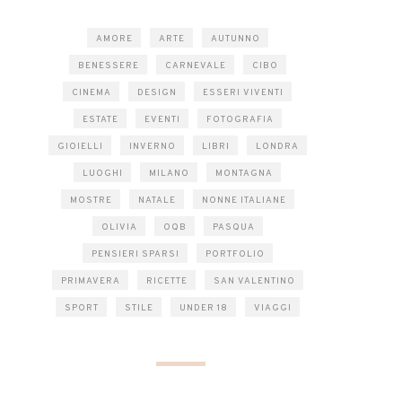
AMORE
ARTE
AUTUNNO
BENESSERE
CARNEVALE
CIBO
CINEMA
DESIGN
ESSERI VIVENTI
ESTATE
EVENTI
FOTOGRAFIA
GIOIELLI
INVERNO
LIBRI
LONDRA
LUOGHI
MILANO
MONTAGNA
MOSTRE
NATALE
NONNE ITALIANE
OLIVIA
OQB
PASQUA
PENSIERI SPARSI
PORTFOLIO
PRIMAVERA
RICETTE
SAN VALENTINO
SPORT
STILE
UNDER 18
VIAGGI