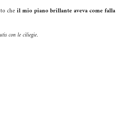
erto che
il mio piano brillante aveva come falla
is con le ciliegie.