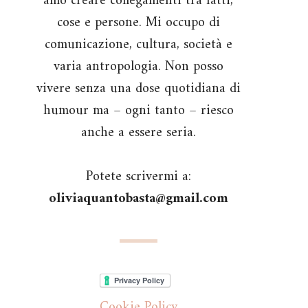
amo creare collegamenti tra fatti,
cose e persone. Mi occupo di
comunicazione, cultura, società e
varia antropologia. Non posso
vivere senza una dose quotidiana di
humour ma – ogni tanto – riesco
anche a essere seria.
Potete scrivermi a:
oliviaquantobasta@gmail.com
Cookie Policy