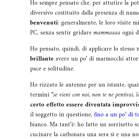
Ho sempre pensato che, per attutire la pote
diversivo costituito dalla presenza di nume
benvenuti
: generalmente, le loro visite m
PC, senza sentir gridare
mammaaaa
ogni d
Ho pensato, quindi, di applicare lo stesso 
brillante
avere un po’ di marmocchi attorn
pace e solitudine.
Ho rizzato le antenne per un istante, qua
termini
“se vieni con noi, non te ne pentirai,
certo effetto essere diventata improv
il soggetto in questione,
fino a un po’ di 
bianco. Ma tant’è: ho fatto un sorrisetto 
cucinare la carbonara una sera sì e una no