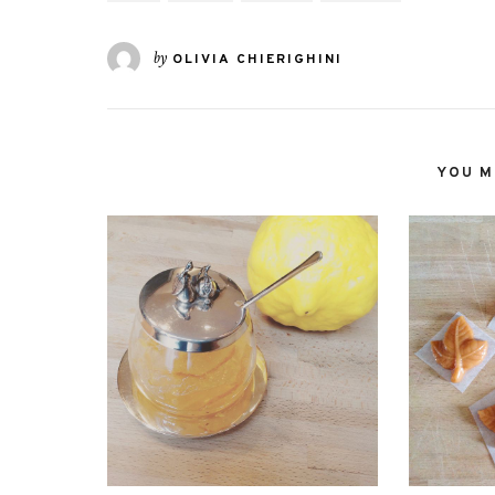
by
OLIVIA CHIERIGHINI
YOU MI