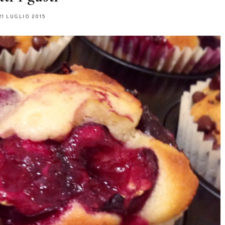
21 LUGLIO 2015