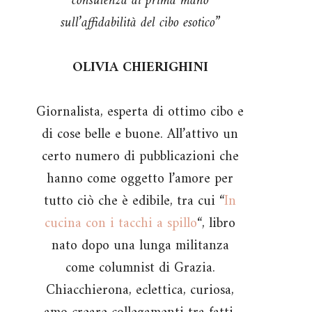
consulenza di prima mano
sull’affidabilità del cibo esotico”
OLIVIA CHIERIGHINI
Giornalista, esperta di ottimo cibo e
di cose belle e buone. All’attivo un
certo numero di pubblicazioni che
hanno come oggetto l’amore per
tutto ciò che è edibile, tra cui “
In
cucina con i tacchi a spillo
“, libro
nato dopo una lunga militanza
come columnist di Grazia.
Chiacchierona, eclettica, curiosa,