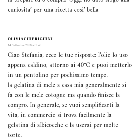
la prepari tu o compri? Oggi ho dato sfogo alla
curiosita’ per una ricetta cosi’ bella
OLIVIACHIERIGHINI
14 Settembre 2016 at 9:45
Ciao Stefania, ecco le tue risposte: l’olio lo uso
appena caldino, attorno ai 40°C e puoi metterlo
in un pentolino per pochissimo tempo.
la gelatina di mele a casa mia generalmente si
fa con le mele cotogne ma quando finisce la
compro. In generale, se vuoi semplificarti la
vita, in commercio si trova facilmente la
gelatina di albicocche e la userai per molte
torte.