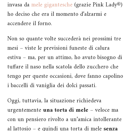
invasa da
mele gigantesche
(grazie Pink Lady®)
ho deciso che era il momento d’alzarmi e
accendere il forno.
Non so quante volte succederà nei prossimi tre
mesi – viste le previsioni funeste di calura
estiva – ma, per un attimo, ho avuto bisogno di
tuffare il naso nella scatola dello zucchero che
tengo per queste occasioni, dove fanno capolino
i baccelli di vaniglia dei dolci passati.
Oggi, tuttavia, la situazione richiedeva
urgentemente
una torta di mele
– veloce ma
con un pensiero rivolto a un’amica intollerante
al lattosio – e quindi una torta di mele
senza