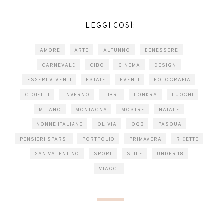
LEGGI COSÌ:
AMORE
ARTE
AUTUNNO
BENESSERE
CARNEVALE
CIBO
CINEMA
DESIGN
ESSERI VIVENTI
ESTATE
EVENTI
FOTOGRAFIA
GIOIELLI
INVERNO
LIBRI
LONDRA
LUOGHI
MILANO
MONTAGNA
MOSTRE
NATALE
NONNE ITALIANE
OLIVIA
OQB
PASQUA
PENSIERI SPARSI
PORTFOLIO
PRIMAVERA
RICETTE
SAN VALENTINO
SPORT
STILE
UNDER 18
VIAGGI