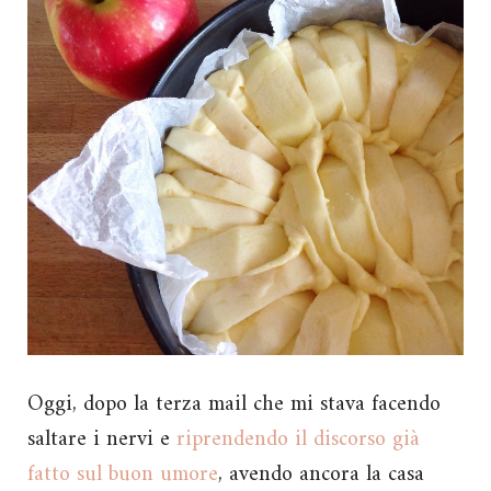
Oggi, dopo la terza mail che mi stava facendo
saltare i nervi e
riprendendo il discorso già
fatto sul buon umore
, avendo ancora la casa