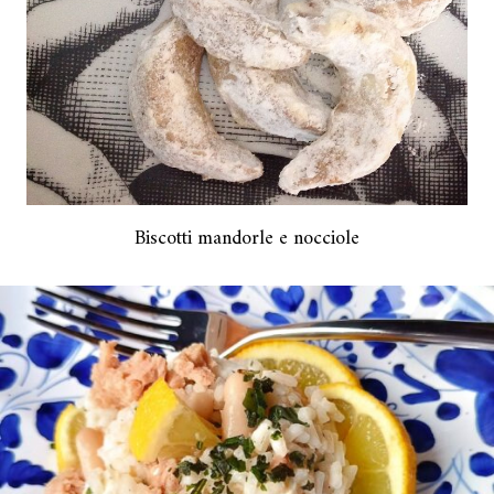
Biscotti mandorle e nocciole