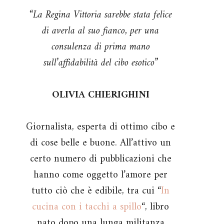
“La Regina Vittoria sarebbe stata felice
di averla al suo fianco, per una
consulenza di prima mano
sull’affidabilità del cibo esotico”
OLIVIA CHIERIGHINI
Giornalista, esperta di ottimo cibo e
di cose belle e buone. All’attivo un
certo numero di pubblicazioni che
hanno come oggetto l’amore per
tutto ciò che è edibile, tra cui “
In
cucina con i tacchi a spillo
“, libro
nato dopo una lunga militanza