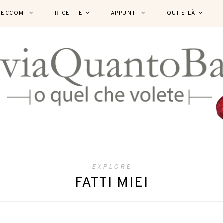
ECCOMI
RICETTE
APPUNTI
QUI E LÀ
EXPLORE
FATTI MIEI