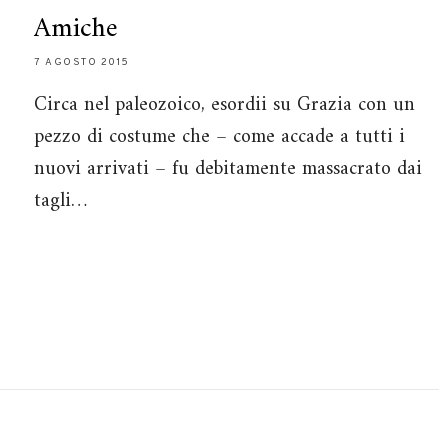
Amiche
7 AGOSTO 2015
Circa nel paleozoico, esordii su Grazia con un
pezzo di costume che – come accade a tutti i
nuovi arrivati – fu debitamente massacrato dai
tagli…