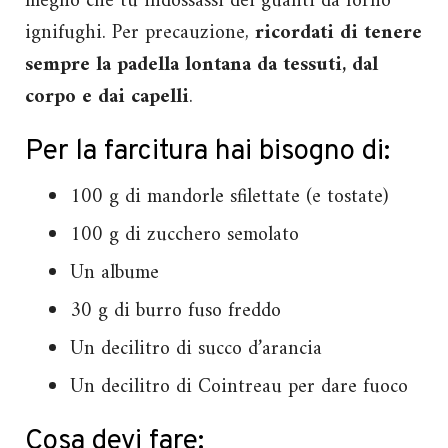
meglio che tu indossassi dei guanti da forno
ignifughi. Per precauzione,
ricordati di tenere
sempre la padella lontana da tessuti, dal
corpo e dai capelli
.
Per la farcitura hai bisogno di:
100 g di mandorle sfilettate (e tostate)
100 g di zucchero semolato
Un albume
30 g di burro fuso freddo
Un decilitro di succo d’arancia
Un decilitro di Cointreau per dare fuoco
Cosa devi fare: