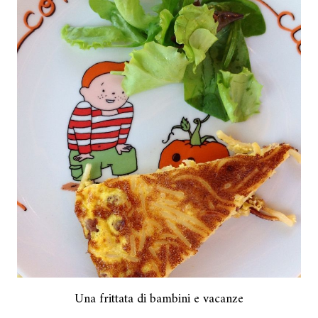
Una frittata di bambini e vacanze