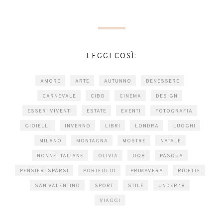
LEGGI COSÌ:
AMORE
ARTE
AUTUNNO
BENESSERE
CARNEVALE
CIBO
CINEMA
DESIGN
ESSERI VIVENTI
ESTATE
EVENTI
FOTOGRAFIA
GIOIELLI
INVERNO
LIBRI
LONDRA
LUOGHI
MILANO
MONTAGNA
MOSTRE
NATALE
NONNE ITALIANE
OLIVIA
OQB
PASQUA
PENSIERI SPARSI
PORTFOLIO
PRIMAVERA
RICETTE
SAN VALENTINO
SPORT
STILE
UNDER 18
VIAGGI