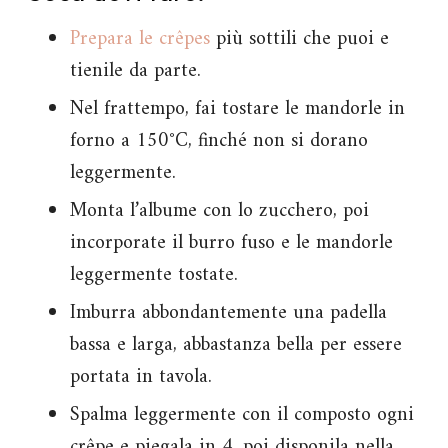
Prepara le crêpes
più sottili che puoi e
tienile da parte.
Nel frattempo, fai tostare le mandorle in
forno a 150°C, finché non si dorano
leggermente.
Monta l’albume con lo zucchero, poi
incorporate il burro fuso e le mandorle
leggermente tostate.
Imburra abbondantemente una padella
bassa e larga, abbastanza bella per essere
portata in tavola.
Spalma leggermente con il composto ogni
crêpe e piegala in 4, poi disponila nella