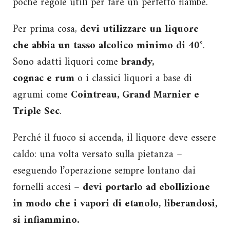
poche regole utili per fare un perfetto flambé.
Per prima cosa,
devi utilizzare un liquore
che abbia un tasso alcolico minimo di 40°
.
Sono adatti liquori come
brandy,
cognac e rum
o i classici liquori a base di
agrumi come
Cointreau, Grand Marnier e
Triple Sec
.
Perché il fuoco si accenda, il liquore deve essere
caldo: una volta versato sulla pietanza –
eseguendo l’operazione sempre lontano dai
fornelli accesi –
devi portarlo ad ebollizione
in modo che i vapori di etanolo, liberandosi,
si infiammino.