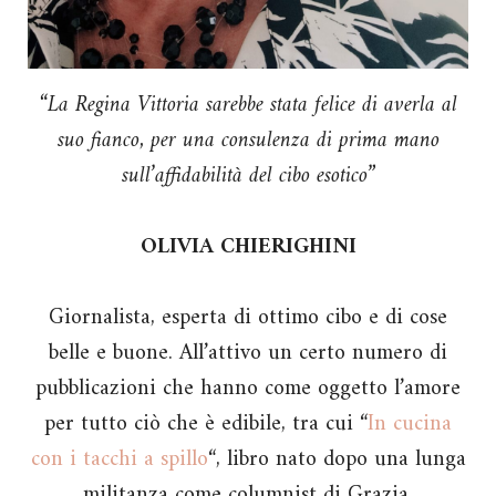
“La Regina Vittoria sarebbe stata felice di averla al
suo fianco, per una consulenza di prima mano
sull’affidabilità del cibo esotico”
OLIVIA CHIERIGHINI
Giornalista, esperta di ottimo cibo e di cose
belle e buone. All’attivo un certo numero di
pubblicazioni che hanno come oggetto l’amore
per tutto ciò che è edibile, tra cui “
In cucina
con i tacchi a spillo
“, libro nato dopo una lunga
militanza come columnist di Grazia.