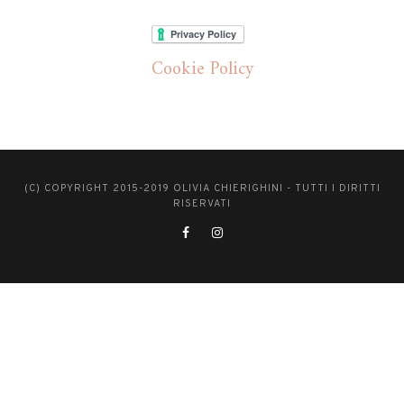
Cookie Policy
(C) COPYRIGHT 2015-2019 OLIVIA CHIERIGHINI - TUTTI I DIRITTI
RISERVATI