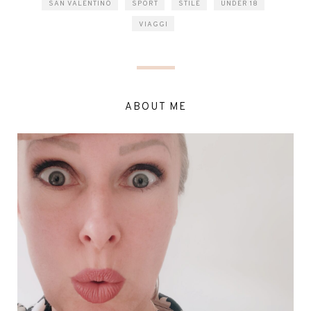
SAN VALENTINO
SPORT
STILE
UNDER 18
VIAGGI
ABOUT ME