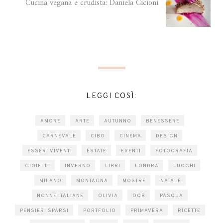
Cucina vegana e crudista: Daniela Cicioni
LEGGI COSÌ:
AMORE
ARTE
AUTUNNO
BENESSERE
CARNEVALE
CIBO
CINEMA
DESIGN
ESSERI VIVENTI
ESTATE
EVENTI
FOTOGRAFIA
GIOIELLI
INVERNO
LIBRI
LONDRA
LUOGHI
MILANO
MONTAGNA
MOSTRE
NATALE
NONNE ITALIANE
OLIVIA
OQB
PASQUA
PENSIERI SPARSI
PORTFOLIO
PRIMAVERA
RICETTE