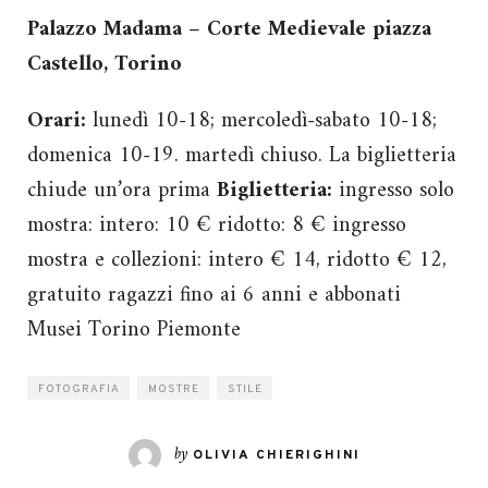
Palazzo Madama – Corte Medievale piazza
Castello, Torino
Orari:
lunedì 10-18; mercoledì-sabato 10-18;
domenica 10-19. martedì chiuso. La biglietteria
chiude un’ora prima
Biglietteria:
ingresso solo
mostra: intero: 10 € ridotto: 8 € ingresso
mostra e collezioni: intero € 14, ridotto € 12,
gratuito ragazzi fino ai 6 anni e abbonati
Musei Torino Piemonte
FOTOGRAFIA
MOSTRE
STILE
by
OLIVIA CHIERIGHINI