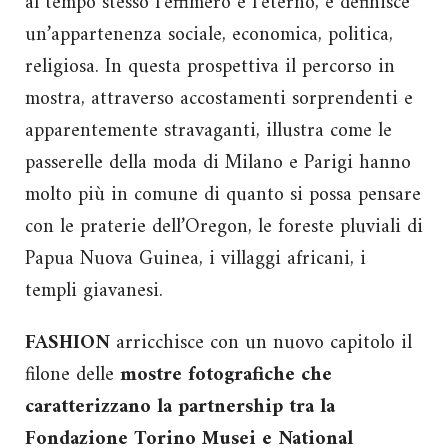
al tempo stesso l’effimero e l’eterno, e definisce
un’appartenenza sociale, economica, politica,
religiosa. In questa prospettiva il percorso in
mostra, attraverso accostamenti sorprendenti e
apparentemente stravaganti, illustra come le
passerelle della moda di Milano e Parigi hanno
molto più in comune di quanto si possa pensare
con le praterie dell’Oregon, le foreste pluviali di
Papua Nuova Guinea, i villaggi africani, i
templi giavanesi.
FASHION
arricchisce con un nuovo capitolo il
filone delle
mostre fotografiche che
caratterizzano la partnership tra la
Fondazione Torino Musei e National