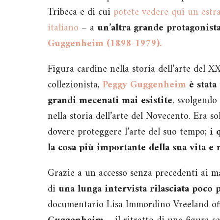
Tribeca e di cui
potete vedere qui un estra
italiano
– a
un’altra grande protagonist
Guggenheim (1898-1979).
Figura cardine nella storia dell’arte del X
collezionista,
Peggy Guggenheim
è stata
grandi mecenati mai esistite
, svolgendo
nella storia dell’arte del Novecento. Era so
dovere proteggere l’arte del suo tempo;
i 
la cosa più importante della sua vita e
Grazie a un accesso senza precedenti ai mat
di
una lunga intervista rilasciata poco
documentario Lisa Immordino Vreeland of