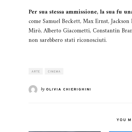
Per sua stessa ammissione, la sua fu una 
come Samuel Beckett, Max Ernst, Jackson 
Mirò, Alberto Giacometti, Constantin Branc
non sarebbero stati riconosciuti.
ARTE
CINEMA
by
OLIVIA CHIERIGHINI
YOU MI