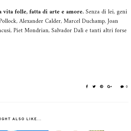
vita folle, fatta di arte e amore.
Senza di lei, geni
Pollock, Alexander Calder, Marcel Duchamp, Joan
usi, Piet Mondrian, Salvador Dalì e tanti altri forse
0
GHT ALSO LIKE...