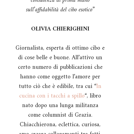
consulenza di prima mano
sull’affidabilità del cibo esotico”
OLIVIA CHIERIGHINI
Giornalista, esperta di ottimo cibo e
di cose belle e buone. All’attivo un
certo numero di pubblicazioni che
hanno come oggetto l’amore per
tutto ciò che è edibile, tra cui “
In
cucina con i tacchi a spillo
“, libro
nato dopo una lunga militanza
come columnist di Grazia.
Chiacchierona, eclettica, curiosa,