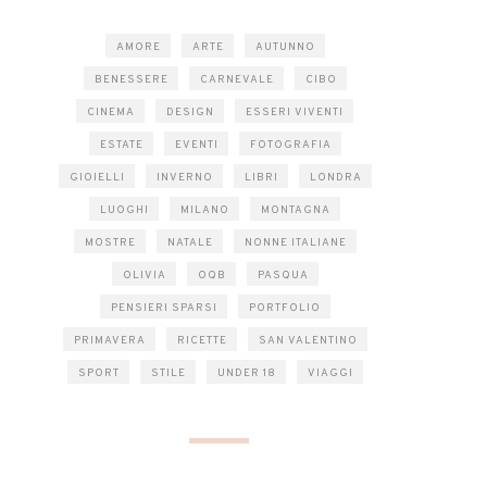
AMORE
ARTE
AUTUNNO
BENESSERE
CARNEVALE
CIBO
CINEMA
DESIGN
ESSERI VIVENTI
ESTATE
EVENTI
FOTOGRAFIA
GIOIELLI
INVERNO
LIBRI
LONDRA
LUOGHI
MILANO
MONTAGNA
MOSTRE
NATALE
NONNE ITALIANE
OLIVIA
OQB
PASQUA
PENSIERI SPARSI
PORTFOLIO
PRIMAVERA
RICETTE
SAN VALENTINO
SPORT
STILE
UNDER 18
VIAGGI