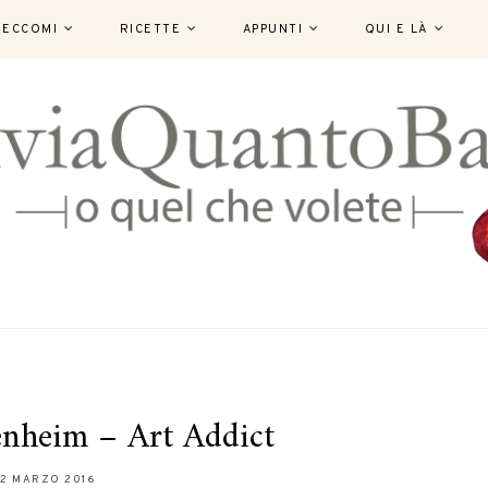
ECCOMI
RICETTE
APPUNTI
QUI E LÀ
nheim – Art Addict
2 MARZO 2016