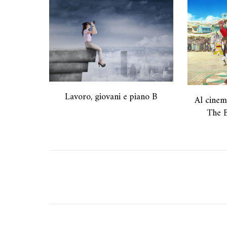
Lavoro, giovani e piano B
Al cinem
The 