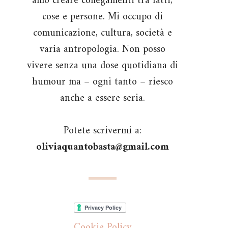
amo creare collegamenti tra fatti,
cose e persone. Mi occupo di
comunicazione, cultura, società e
varia antropologia. Non posso
vivere senza una dose quotidiana di
humour ma – ogni tanto – riesco
anche a essere seria.
Potete scrivermi a:
oliviaquantobasta@gmail.com
Cookie Policy