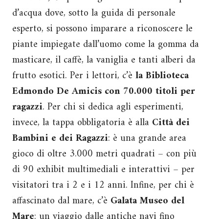
d’acqua dove, sotto la guida di personale
esperto, si possono imparare a riconoscere le
piante impiegate dall’uomo come la gomma da
masticare, il caffè, la vaniglia e tanti alberi da
frutto esotici. Per i lettori, c’è
la Biblioteca
Edmondo De Amicis
con 70.000 titoli per
ragazzi
. Per chi si dedica agli esperimenti,
invece, la tappa obbligatoria è alla
Città dei
Bambini e dei Ragazzi
: è una grande area
gioco di oltre 3.000 metri quadrati – con più
di 90 exhibit multimediali e interattivi – per
visitatori tra i 2 e i 12 anni. Infine, per chi è
affascinato dal mare, c’è
Galata Museo del
Mare
: un viaggio dalle antiche navi fino