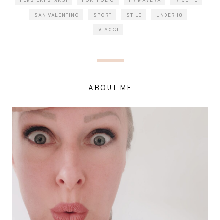
PENSIERI SPARSI
PORTFOLIO
PRIMAVERA
RICETTE
SAN VALENTINO
SPORT
STILE
UNDER 18
VIAGGI
ABOUT ME