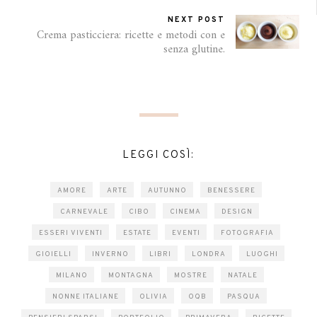
NEXT POST
Crema pasticciera: ricette e metodi con e
senza glutine.
LEGGI COSÌ:
AMORE
ARTE
AUTUNNO
BENESSERE
CARNEVALE
CIBO
CINEMA
DESIGN
ESSERI VIVENTI
ESTATE
EVENTI
FOTOGRAFIA
GIOIELLI
INVERNO
LIBRI
LONDRA
LUOGHI
MILANO
MONTAGNA
MOSTRE
NATALE
NONNE ITALIANE
OLIVIA
OQB
PASQUA