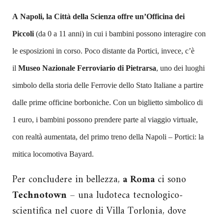
A Napoli, la Città della Scienza offre un’Officina dei
Piccoli
(da 0 a 11 anni) in cui i bambini possono interagire con
le esposizioni in corso. Poco distante da Portici, invece, c’è
il
Museo Nazionale Ferroviario di Pietrarsa
, uno dei luoghi
simbolo della storia delle Ferrovie dello Stato Italiane
a partire
dalle prime officine borboniche. Con un biglietto simbolico di
1 euro, i bambini possono prendere parte al viaggio virtuale,
con realtà aumentata, del primo treno della Napoli – Portici: la
mitica locomotiva Bayard.
Per concludere in bellezza,
a
Roma
ci sono
Technotown
– una ludoteca tecnologico-
scientifica nel cuore di Villa Torlonia, dove