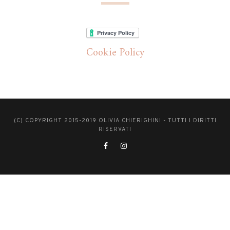
Cookie Policy
(C) COPYRIGHT 2015-2019 OLIVIA CHIERIGHINI - TUTTI I DIRITTI
RISERVATI