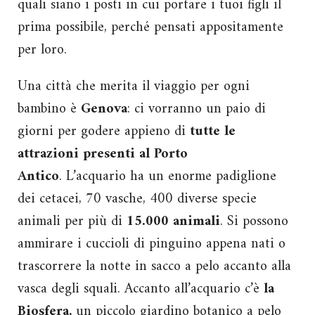
quali siano i posti in cui portare i tuoi figli il
prima possibile, perché pensati appositamente
per loro.
Una città che merita il viaggio per ogni
bambino è
Genova
: ci vorranno un paio di
giorni per godere appieno di
tutte le
attrazioni presenti al Porto
Antico
. L’acquario
ha un enorme padiglione
dei cetacei, 70 vasche, 400 diverse specie
animali per più di
15.000 animali
. Si possono
ammirare i cuccioli di pinguino appena nati o
trascorrere la notte in sacco a pelo accanto alla
vasca degli squali. Accanto all’acquario c’è
la
Biosfera,
un piccolo giardino botanico a pelo