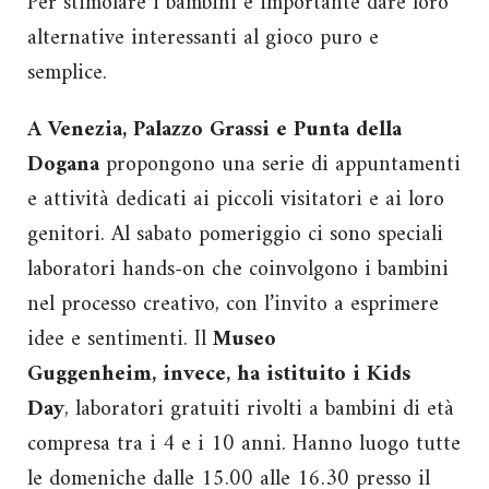
Per stimolare i bambini è importante dare loro
alternative interessanti al gioco puro e
semplice.
A Venezia, Palazzo Grassi e Punta della
Dogana
propongono una serie di appuntamenti
e attività dedicati ai piccoli visitatori e ai loro
genitori. Al sabato pomeriggio ci sono speciali
laboratori hands-on che coinvolgono i bambini
nel processo creativo, con l’invito a esprimere
idee e sentimenti. Il
Museo
Guggenheim, invece, ha istituito i Kids
Day
, laboratori gratuiti rivolti a bambini di età
compresa tra i 4 e i 10 anni. Hanno luogo tutte
le domeniche dalle 15.00 alle 16.30 presso il