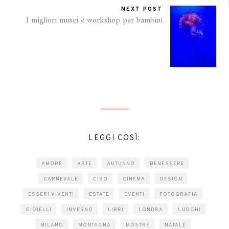
NEXT POST
I migliori musei e workshop per bambini
LEGGI COSÌ:
AMORE
ARTE
AUTUNNO
BENESSERE
CARNEVALE
CIBO
CINEMA
DESIGN
ESSERI VIVENTI
ESTATE
EVENTI
FOTOGRAFIA
GIOIELLI
INVERNO
LIBRI
LONDRA
LUOGHI
MILANO
MONTAGNA
MOSTRE
NATALE