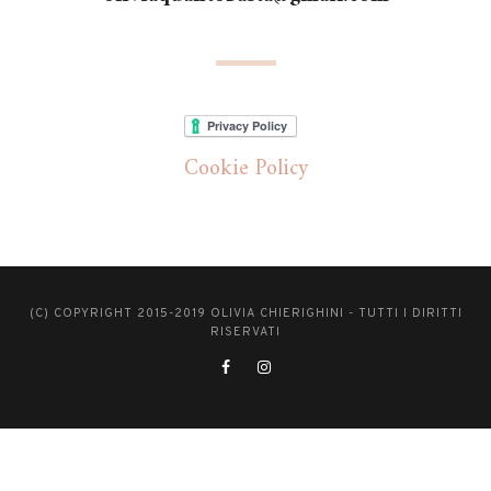
Cookie Policy
(C) COPYRIGHT 2015-2019 OLIVIA CHIERIGHINI - TUTTI I DIRITTI
RISERVATI