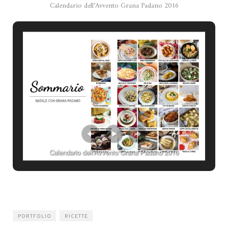
Calendario dell’Avvento Grana Padano 2016
Calendario dell’Avvento Grana Padano 2016
PORTFOLIO
RICETTE