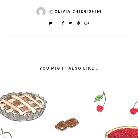
by
OLIVIA CHIERIGHINI
0
YOU MIGHT ALSO LIKE...