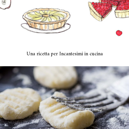
Una ricetta per Incantesimi in cucina