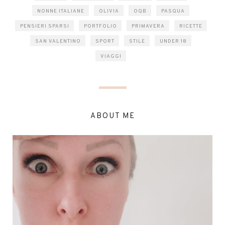
NONNE ITALIANE
OLIVIA
OQB
PASQUA
PENSIERI SPARSI
PORTFOLIO
PRIMAVERA
RICETTE
SAN VALENTINO
SPORT
STILE
UNDER 18
VIAGGI
ABOUT ME