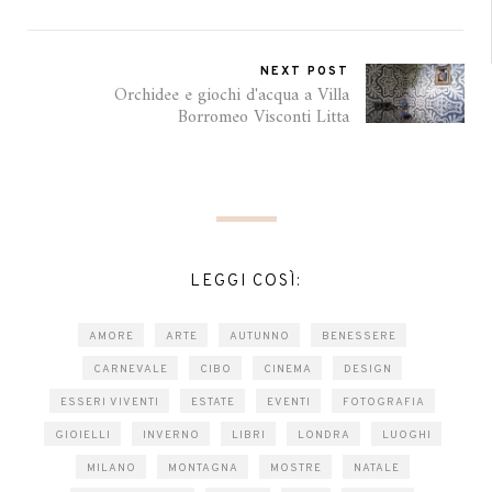
NEXT POST
Orchidee e giochi d'acqua a Villa
Borromeo Visconti Litta
LEGGI COSÌ:
AMORE
ARTE
AUTUNNO
BENESSERE
CARNEVALE
CIBO
CINEMA
DESIGN
ESSERI VIVENTI
ESTATE
EVENTI
FOTOGRAFIA
GIOIELLI
INVERNO
LIBRI
LONDRA
LUOGHI
MILANO
MONTAGNA
MOSTRE
NATALE