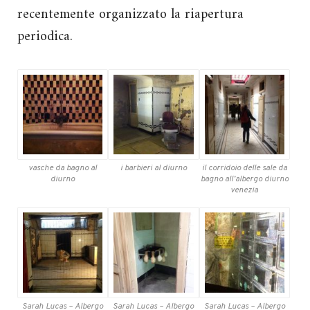
recentemente organizzato la riapertura
periodica.
vasche da bagno al
i barbieri al diurno
il corridoio delle sale da
diurno
bagno all’albergo diurno
venezia
Sarah Lucas – Albergo
Sarah Lucas – Albergo
Sarah Lucas – Albergo