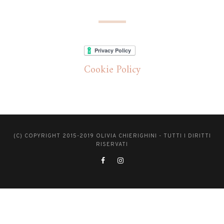
Cookie Policy
(C) COPYRIGHT 2015-2019 OLIVIA CHIERIGHINI - TUTTI I DIRITTI
RISERVATI