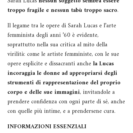
Sarah Lucas
nessun soggetto sembra essere
troppo fragile e nessun tabù troppo sacro
.
Il legame tra le opere di Sarah Lucas e l’arte
femminista degli anni ’60 è evidente,
soprattutto nella sua critica al mito della
virilità: come le artiste femministe, con le sue
opere esplicite e dissacranti anche
la Lucas
incoraggia le donne ad appropriarsi degli
strumenti di rappresentazione del proprio
corpo e delle sue immagini
, invitandole a
prendere confidenza con ogni parte di sé, anche
con quelle più intime, e a prendersene cura.
INFORMAZIONI ESSENZIALI