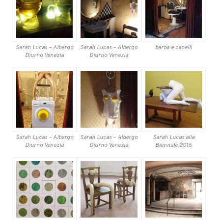
Sarah Lucas – Albergo
Sarah Lucas – Albergo
barba e capelli
Diurno Venezia
Diurno Venezia
Sarah Lucas – Albergo
Sarah Lucas – Albergo
Sarah Lucas alla
Diurno Venezia
Diurno Venezia
Biennale 2015