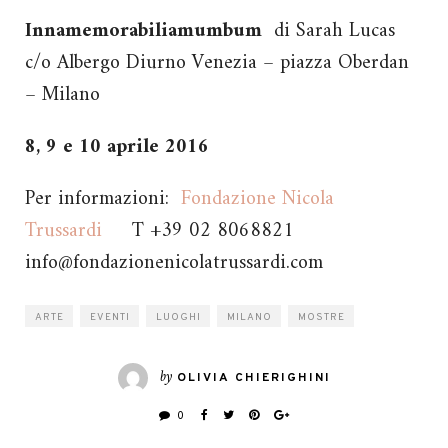
Innamemorabiliamumbum
di Sarah Lucas
c/o Albergo Diurno Venezia – piazza Oberdan
– Milano
8, 9 e 10 aprile 2016
Per informazioni:
Fondazione Nicola
Trussardi
T +39 02 8068821
info@fondazionenicolatrussardi.com
ARTE
EVENTI
LUOGHI
MILANO
MOSTRE
by
OLIVIA CHIERIGHINI
0