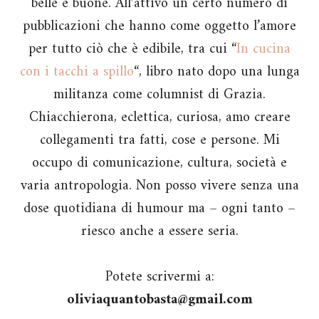
belle e buone. All’attivo un certo numero di
pubblicazioni che hanno come oggetto l’amore
per tutto ciò che è edibile, tra cui “
In cucina
con i tacchi a spillo
“, libro nato dopo una lunga
militanza come columnist di Grazia.
Chiacchierona, eclettica, curiosa, amo creare
collegamenti tra fatti, cose e persone. Mi
occupo di comunicazione, cultura, società e
varia antropologia. Non posso vivere senza una
dose quotidiana di humour ma – ogni tanto –
riesco anche a essere seria.
Potete scrivermi a:
oliviaquantobasta@gmail.com