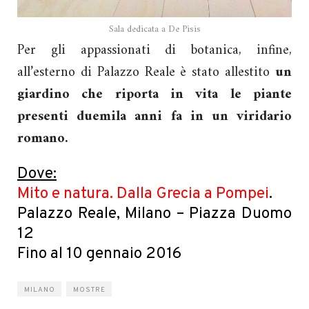
Sala dedicata a De Pisis
Per gli appassionati di botanica, infine,
all’esterno di Palazzo Reale è stato allestito
un
giardino che riporta in vita le piante
presenti duemila anni fa in un viridario
romano.
Dove:
Mito e natura. Dalla Grecia a Pompei
.
Palazzo Reale, Milano – Piazza Duomo
12
Fino al 10 gennaio 2016
MILANO
MOSTRE