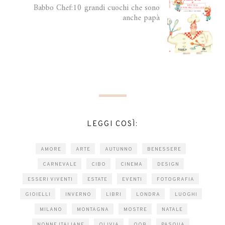
Babbo Chef:10 grandi cuochi che sono
anche papà
LEGGI COSÌ:
AMORE
ARTE
AUTUNNO
BENESSERE
CARNEVALE
CIBO
CINEMA
DESIGN
ESSERI VIVENTI
ESTATE
EVENTI
FOTOGRAFIA
GIOIELLI
INVERNO
LIBRI
LONDRA
LUOGHI
MILANO
MONTAGNA
MOSTRE
NATALE
NONNE ITALIANE
OLIVIA
OQB
PASQUA