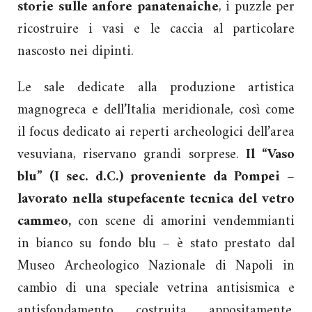
storie sulle anfore panatenaiche
, i puzzle per
ricostruire i vasi e le caccia al particolare
nascosto nei dipinti.
Le sale dedicate alla produzione artistica
magnogreca e dell’Italia meridionale, così come
il focus dedicato ai reperti archeologici dell’area
vesuviana, riservano grandi sorprese.
Il “Vaso
blu” (I sec. d.C.) proveniente da Pompei –
lavorato nella stupefacente tecnica del vetro
cammeo,
con scene di amorini vendemmianti
in bianco su fondo blu – è stato prestato dal
Museo Archeologico Nazionale di Napoli in
cambio di una speciale vetrina antisismica e
antisfondamento costruita appositamente,