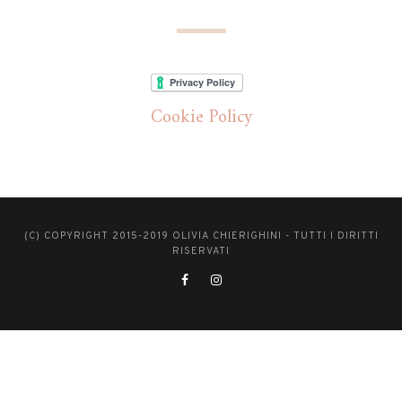
Cookie Policy
(C) COPYRIGHT 2015-2019 OLIVIA CHIERIGHINI - TUTTI I DIRITTI
RISERVATI