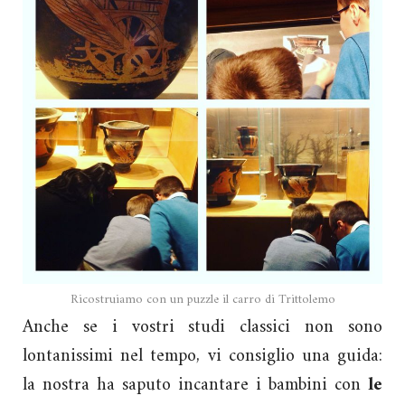
Ricostruiamo con un puzzle il carro di Trittolemo
Anche se i vostri studi classici non sono
lontanissimi nel tempo, vi consiglio una guida:
la nostra ha saputo incantare i bambini con
le