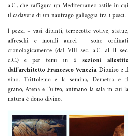
a.C., che raffigura un Mediterraneo ostile in cui
il cadavere di un naufrago galleggia tra i pesci.
I pezzi – vasi dipinti, terrecotte votive, statue,
affreschi e monili aurei – sono ordinati
cronologicamente (dal VIII sec. a.C. al II sec.
d.C.) e per temi in 6
sezioni allestite
dall’architetto Francesco Venezia
. Dioniso e il
vino, Trittolemo e la semina, Demetra e il
grano, Atena e l’ulivo, animano la sala in cui la
natura è dono divino.