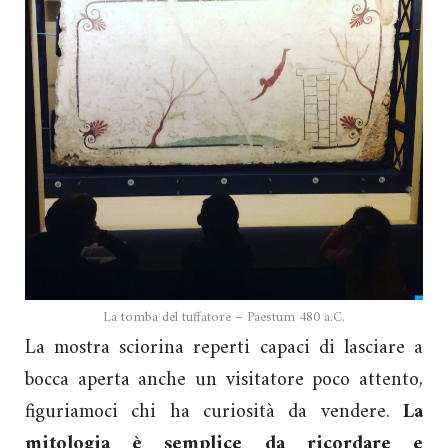
La tomba del tuffatore – Paestum 480 a.C.
La mostra sciorina reperti capaci di lasciare a
bocca aperta anche un visitatore poco attento,
figuriamoci chi ha curiosità da vendere.
La
mitologia è semplice da ricordare e