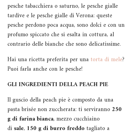
pesche tabacchiera o saturno, le pesche gialle
tardive e le pesche gialle di Verona: queste
pesche perdono poca acqua, sono dolci e con un
profumo spiccato che si esalta in cottura, al
contrario delle bianche che sono delicatissime.
Hai una ricetta preferita per una
torta di mele
?
Puoi farla anche con le pesche!
GLI INGREDIENTI DELLA PEACH PIE
Il guscio della peach pie è composto da una
pasta brisée non zuccherata: ti serviranno
250
g di farina bianca
, mezzo cucchiaino
di
sale
,
150 g di burro freddo
tagliato a