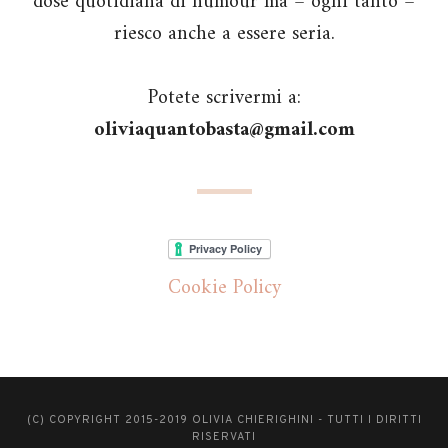
dose quotidiana di humour ma – ogni tanto –
riesco anche a essere seria.
Potete scrivermi a:
oliviaquantobasta@gmail.com
Cookie Policy
(C) COPYRIGHT 2015-2019 OLIVIA CHIERIGHINI - TUTTI I DIRITTI
RISERVATI