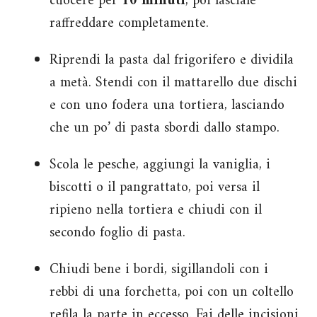
cuocere per
10 minuti
, poi lasciale
raffreddare completamente.
Riprendi la pasta dal frigorifero e dividila
a metà. Stendi con il mattarello due dischi
e con uno fodera una tortiera, lasciando
che un po’ di pasta sbordi dallo stampo.
Scola le pesche, aggiungi la vaniglia, i
biscotti o il pangrattato, poi versa il
ripieno nella tortiera e chiudi con il
secondo foglio di pasta.
Chiudi bene i bordi, sigillandoli con i
rebbi di una forchetta, poi con un coltello
refila la parte in eccesso. Fai delle incisioni