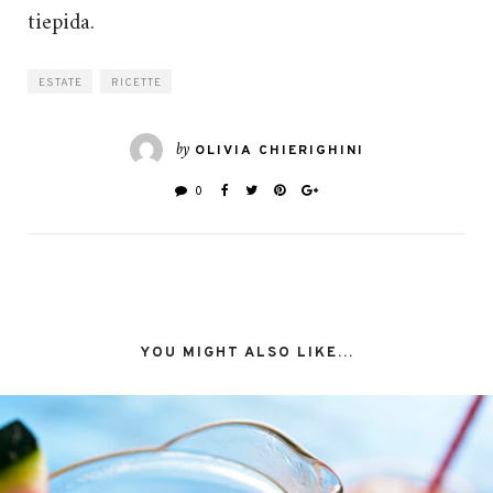
tiepida.
ESTATE
RICETTE
by
OLIVIA CHIERIGHINI
0
YOU MIGHT ALSO LIKE...