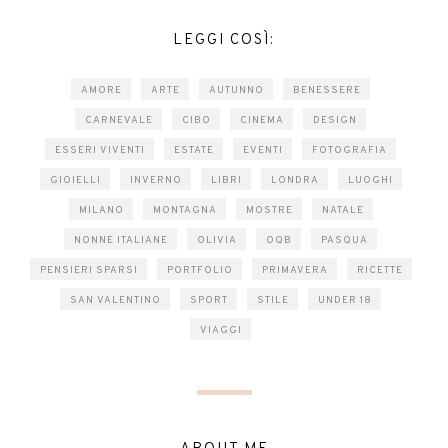
LEGGI COSÌ:
AMORE
ARTE
AUTUNNO
BENESSERE
CARNEVALE
CIBO
CINEMA
DESIGN
ESSERI VIVENTI
ESTATE
EVENTI
FOTOGRAFIA
GIOIELLI
INVERNO
LIBRI
LONDRA
LUOGHI
MILANO
MONTAGNA
MOSTRE
NATALE
NONNE ITALIANE
OLIVIA
OQB
PASQUA
PENSIERI SPARSI
PORTFOLIO
PRIMAVERA
RICETTE
SAN VALENTINO
SPORT
STILE
UNDER 18
VIAGGI