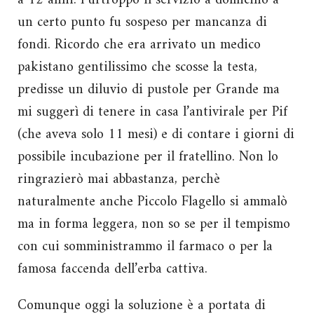
a 12 anni. Purtroppo il servizio a domicilio a
un certo punto fu sospeso per mancanza di
fondi. Ricordo che era arrivato un medico
pakistano gentilissimo che scosse la testa,
predisse un diluvio di pustole per Grande ma
mi suggerì di tenere in casa l’antivirale per Pif
(che aveva solo 11 mesi) e di contare i giorni di
possibile incubazione per il fratellino. Non lo
ringrazierò mai abbastanza, perchè
naturalmente anche Piccolo Flagello si ammalò
ma in forma leggera, non so se per il tempismo
con cui somministrammo il farmaco o per la
famosa faccenda dell’erba cattiva.
Comunque oggi la soluzione è a portata di