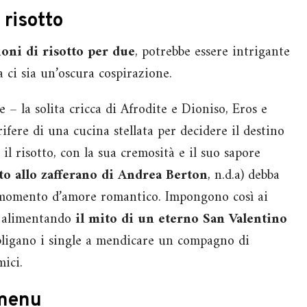
 risotto
ioni di risotto per due
, potrebbe essere intrigante
a ci sia un’oscura cospirazione.
 – la solita cricca di Afrodite e Dioniso, Eros e
rifere di una cucina stellata per decidere il destino
il risotto, con la sua cremosità e il suo sapore
tto allo zafferano di Andrea Berton
, n.d.a) debba
 momento d’amore romantico. Impongono così ai
e, alimentando
il mito di un eterno San Valentino
bligano i single a mendicare un compagno di
mici.
 menu