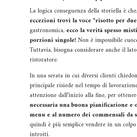
La logica conseguenza della storiella è che
eccezioni trovi la voce “risotto per du
gastronomica,
ecco la verità spesso misti
porzioni singole!
Non è impossibile cuoc
Tuttavia, bisogna considerare anche il lato
ristoratore.
In una serata in cui diversi clienti chied
principale risiede nel tempo di lavorazion
attenzione dall’inizio alla fine, per ottene
necessaria una buona pianificazione e or
menu e al numero dei commensali da se
quindi è più semplice vendere in un colpo
introiti.