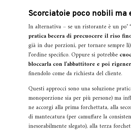
Scorciatoie poco nobili ma 
In alternativa – se un ristorante è un po’ 
pratica becera di precuocere il riso fin
già in due porzioni, per tornare sempre lì)
l’ordine specifico. Oppure si potrebbe
cuoc
bloccarla con l’abbattitore e poi rigener
finendolo come da richiesta del cliente.
Questi approcci sono una soluzione pratica 
monoporzione sia per più persone) ma influ
ne accorgi alla prima forchettata, alla se
di mantecatura (per camuffare la consisten
inesorabilmente slegato), alla terza forche