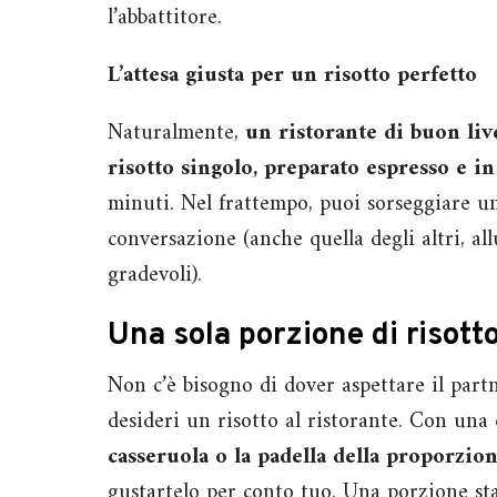
l’abbattitore.
L’attesa giusta per un risotto perfetto
Naturalmente,
un ristorante di buon liv
risotto singolo, preparato espresso e i
minuti. Nel frattempo, puoi sorseggiare un
conversazione (anche quella degli altri, a
gradevoli).
Una sola porzione di risott
Non c’è bisogno di dover aspettare il part
desideri un risotto al ristorante. Con una
casseruola o la padella della proporzion
gustartelo per conto tuo. Una porzione sta