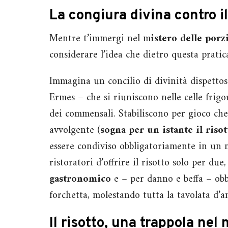
La congiura divina contro il
Mentre t’immergi nel m
istero delle porz
considerare l’idea che dietro questa pratic
Immagina un concilio di divinità dispettose
Ermes – che si riuniscono nelle celle frigo
dei commensali. Stabiliscono per gioco che 
avvolgente (
sogna per un istante il riso
essere condiviso obbligatoriamente in un
ristoratori d’offrire il risotto solo per du
gastronomico
e – per danno e beffa – ob
forchetta, molestando tutta la tavolata d’a
Il risotto, una trappola nel