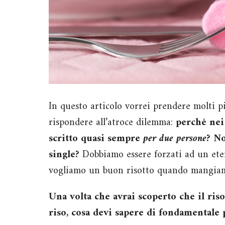
In questo articolo vorrei prendere molti pi
rispondere all’atroce dilemma:
perché nei 
scritto quasi sempre
per due persone
? No
single?
Dobbiamo essere forzati ad un eter
vogliamo un buon risotto quando mangiam
Una volta che avrai scoperto che il ris
riso, cosa devi sapere di fondamentale p