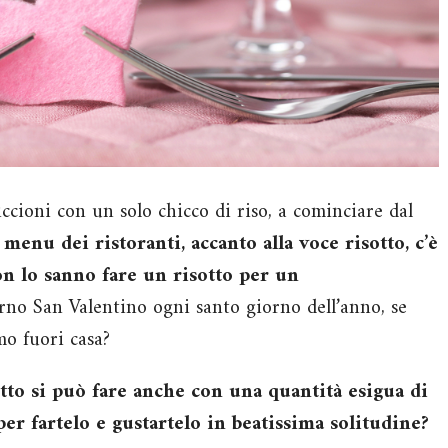
ccioni con un solo chicco di riso, a cominciare dal
menu dei ristoranti, accanto alla voce risotto, c’è
n lo sanno fare un risotto per un
no San Valentino ogni santo giorno dell’anno, se
o fuori casa?
otto si può fare anche con una quantità esigua di
er fartelo e gustartelo in beatissima solitudine?