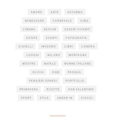
AMORE
ARTE
AUTUNNO
BENESSERE
CARNEVALE
CIBO
CINEMA
DESIGN
ESSERI VIVENTI
ESTATE
EVENTI
FOTOGRAFIA
GIOIELLI
INVERNO
LIBRI
LONDRA
LUOGHI
MILANO
MONTAGNA
MOSTRE
NATALE
NONNE ITALIANE
OLIVIA
OQB
PASQUA
PENSIERI SPARSI
PORTFOLIO
PRIMAVERA
RICETTE
SAN VALENTINO
SPORT
STILE
UNDER 18
VIAGGI