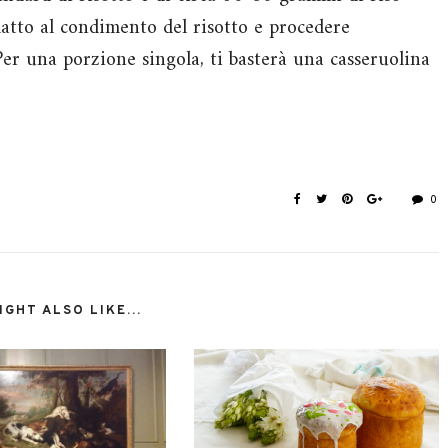
adatto al condimento del risotto e procedere
er una porzione singola, ti basterà una casseruolina
0
GHT ALSO LIKE...