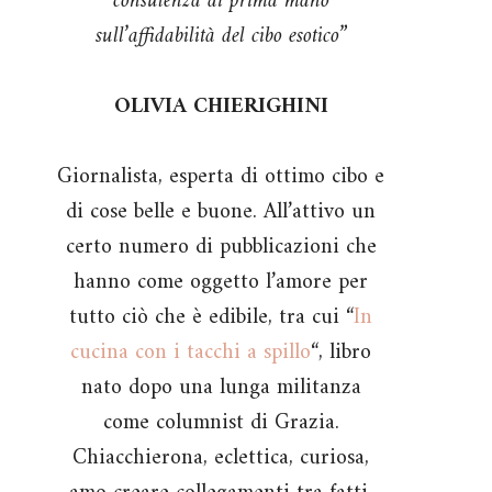
consulenza di prima mano
sull’affidabilità del cibo esotico”
OLIVIA CHIERIGHINI
Giornalista, esperta di ottimo cibo e
di cose belle e buone. All’attivo un
certo numero di pubblicazioni che
hanno come oggetto l’amore per
tutto ciò che è edibile, tra cui “
In
cucina con i tacchi a spillo
“, libro
nato dopo una lunga militanza
come columnist di Grazia.
Chiacchierona, eclettica, curiosa,