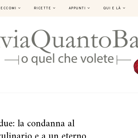
ECCOMI
RICETTE
APPUNTI
QUI E LÀ
due: la condanna al
ulinario e a un eterno