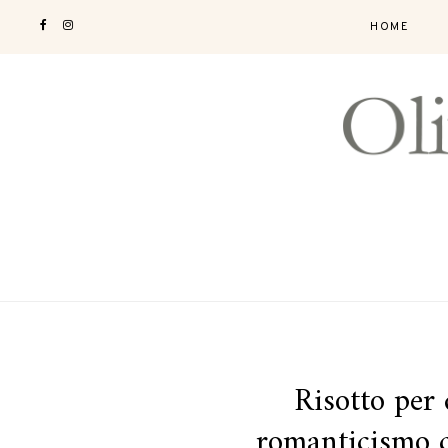
HOME
Risotto per 
romanticismo c