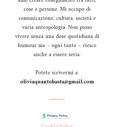
amo creare collegamenti tra fatti,
cose e persone. Mi occupo di
comunicazione, cultura, società e
varia antropologia. Non posso
vivere senza una dose quotidiana di
humour ma – ogni tanto – riesco
anche a essere seria.
Potete scrivermi a:
oliviaquantobasta@gmail.com
Cookie Policy