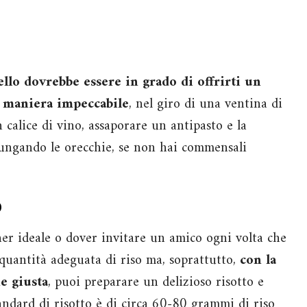
ello dovrebbe essere in grado di offrirti un
n maniera impeccabile
, nel giro di una ventina di
 calice di vino, assaporare un antipasto e la
llungando le orecchie, se non hai commensali
o
ner ideale o dover invitare un amico ogni volta che
 quantità adeguata di riso ma, soprattutto,
con la
e giusta
, puoi preparare un delizioso risotto e
ndard di risotto è di circa 60-80 grammi di riso