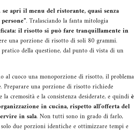
,
se apri il menu del ristorante, quasi senza
e persone”
. Tralasciando la fanta mitologia
ficata: il risotto si può fare tranquillamente in
ere una porzione di risotto di soli 80 grammi.
 pratico della questione, dal punto di vista di un
ono al cuoco una monoporzione di risotto, il problema
e. Preparare una porzione di risotto richiede
re la cremosità e la consistenza desiderate, e quindi
è
ganizzazione in cucina, rispetto all’offerta del
rvire in sala
. Non tutti sono in grado di farlo,
 solo due porzioni identiche e ottimizzare tempi e