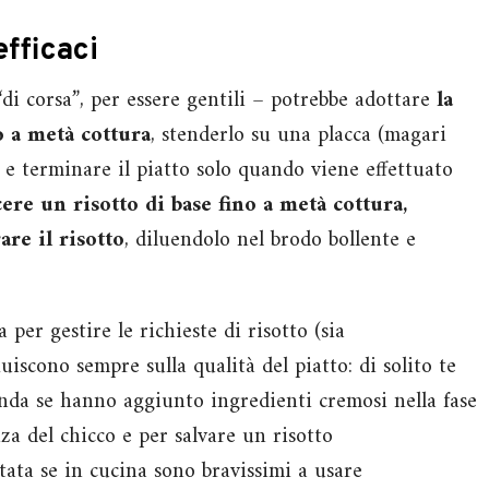
efficaci
“di corsa”, per essere gentili – potrebbe adottare
la
o a metà cottura
, stenderlo su una placca (magari
 e terminare il piatto solo quando viene effettuato
ere un risotto di base fino a metà cottura,
are il risotto
, diluendolo nel brodo bollente e
per gestire le richieste di risotto (sia
iscono sempre sulla qualità del piatto: di solito te
conda se hanno aggiunto ingredienti cremosi nella fase
za del chicco e per salvare un risotto
ttata se in cucina sono bravissimi a usare