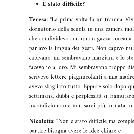
È stato difficile?
Teresa:
“La prima volta fu un trauma. Viv
dormitorio della scuola in una camera mol
che condividevo con una ragazza coreana 
parlavo la lingua dei gesti. Non capivo nu
capivano, mi sembravano marziani e lo stes
facevo io a loro. Mi sembravano troppo dis
scrivevo lettere piagnucolanti a mia madr
avevo sbagliato tutto. Eppure solo dopo q
settimana, dubbi e perplessità si tramuta
incondizionato e non sarei più tornata in I
Nicoletta
: “Non è stato difficile ma compl
partire bisogna avere le idee chiare e