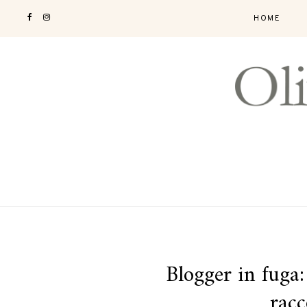
HOME
Blogger in fuga: 
racc