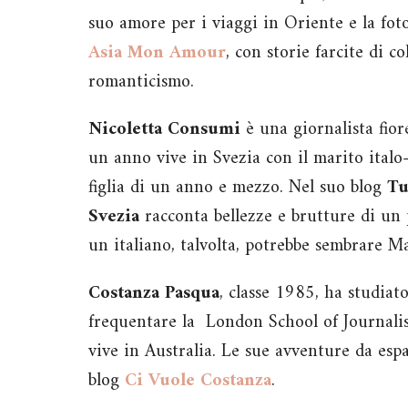
suo amore per i viaggi in Oriente e la foto
Asia Mon Amour
, con storie farcite di co
romanticismo.
Nicoletta Consumi
è una giornalista fior
un anno vive in Svezia con il marito italo-
figlia di un anno e mezzo. Nel suo blog
Tu
Svezia
racconta bellezze e brutture di un 
un italiano, talvolta, potrebbe sembrare Ma
Costanza Pasqua
, classe 1985, ha studiat
frequentare la London School of Journali
vive in Australia. Le sue avventure da espa
blog
Ci Vuole Costanza
.