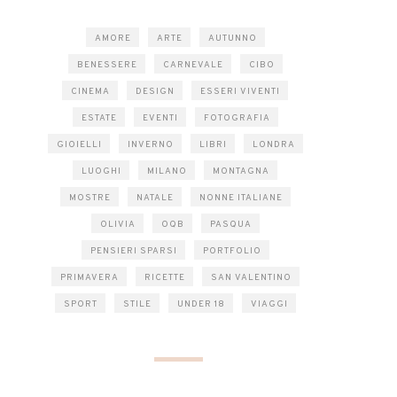
AMORE
ARTE
AUTUNNO
BENESSERE
CARNEVALE
CIBO
CINEMA
DESIGN
ESSERI VIVENTI
ESTATE
EVENTI
FOTOGRAFIA
GIOIELLI
INVERNO
LIBRI
LONDRA
LUOGHI
MILANO
MONTAGNA
MOSTRE
NATALE
NONNE ITALIANE
OLIVIA
OQB
PASQUA
PENSIERI SPARSI
PORTFOLIO
PRIMAVERA
RICETTE
SAN VALENTINO
SPORT
STILE
UNDER 18
VIAGGI