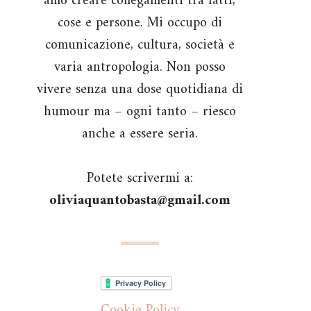
amo creare collegamenti tra fatti,
cose e persone. Mi occupo di
comunicazione, cultura, società e
varia antropologia. Non posso
vivere senza una dose quotidiana di
humour ma – ogni tanto – riesco
anche a essere seria.
Potete scrivermi a:
oliviaquantobasta@gmail.com
Cookie Policy