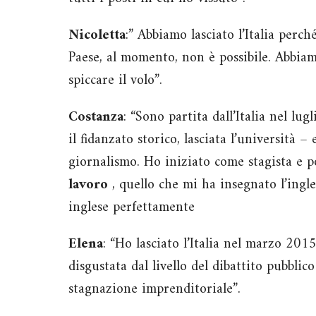
Nicoletta
:” Abbiamo lasciato l’Italia perc
Paese, al momento, non è possibile. Abbia
spiccare il volo”.
Costanza
: “Sono partita dall’Italia nel lu
il fidanzato storico, lasciata l’università 
giornalismo. Ho iniziato come stagista e p
lavoro
, quello che mi ha insegnato l’ingle
inglese perfettamente
Elena
: “Ho lasciato l’Italia nel marzo 201
disgustata dal livello del dibattito pubblico 
stagnazione imprenditoriale”.