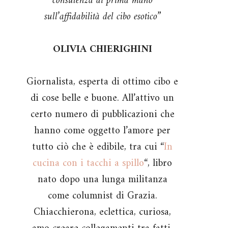
consulenza di prima mano
sull’affidabilità del cibo esotico”
OLIVIA CHIERIGHINI
Giornalista, esperta di ottimo cibo e
di cose belle e buone. All’attivo un
certo numero di pubblicazioni che
hanno come oggetto l’amore per
tutto ciò che è edibile, tra cui “
In
cucina con i tacchi a spillo
“, libro
nato dopo una lunga militanza
come columnist di Grazia.
Chiacchierona, eclettica, curiosa,