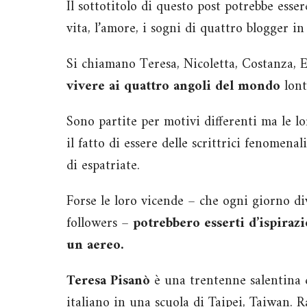
Il sottotitolo di questo post potrebbe esser
vita, l’amore, i sogni di quattro blogger in
Si chiamano Teresa, Nicoletta, Costanza, 
vivere ai quattro angoli del mondo
lont
Sono partite per motivi differenti ma le l
il fatto di essere delle scrittrici fenomena
di espatriate.
Forse le loro vicende – che ogni giorno 
followers –
potrebbero esserti d’ispirazi
un aereo.
Teresa Pisanò
è una trentenne salentina 
italiano in una scuola di Taipei, Taiwan. R