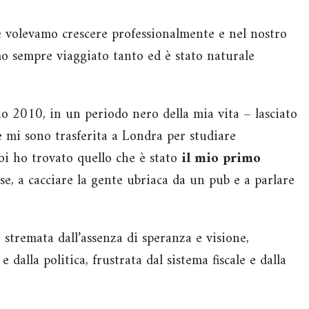
hé volevamo crescere professionalmente e nel nostro
mo sempre viaggiato tanto ed è stato naturale
glio 2010, in un periodo nero della mia vita – lasciato
– e mi sono trasferita a Londra per studiare
oi ho trovato quello che è stato
il mio primo
se, a cacciare la gente ubriaca da un pub e a parlare
5 stremata dall’assenza di speranza e visione,
e dalla politica, frustrata dal sistema fiscale e dalla