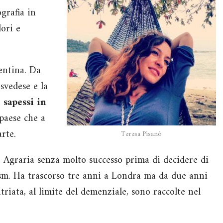
grafia in
lori e
entina. Da
svedese e la
 sapessi in
paese che a
rte.
Teresa Pisanò
o Agraria senza molto successo prima di decidere di
sm. Ha trascorso tre anni a Londra ma da due anni
triata, al limite del demenziale, sono raccolte nel