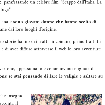
e, parafrasando un celebre film, “Scappo dall’Italia. La
 fuga”.
Elena e
sono giovani donne che hanno scelto di
ane dai loro luoghi d’origine.
oro storie hanno dei tratti in comune, primo fra tutti
li e di aver diffuso attraverso il web le loro avventure
divertono, appassionano e commuovono migliaia di
one se stai pensando di fare le valigie e saltare su
che insegna
acconta il