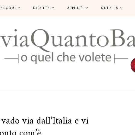
ECCOMI
RICETTE
APPUNTI
QUI E LÀ
vado via dall’Italia e vi
onto com’è.