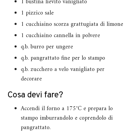
1 bustina lievito vanigliato
1 pizzico sale
1 cucchiaino scorza grattugiata di limone
1 cucchiaino cannella in polvere
q.b. burro per ungere
q.b. pangrattato fine per lo stampo
q.b. zucchero a velo vanigliato per
decorare
Cosa devi fare?
Accendi il forno a 175°C e prepara lo
stampo imburrandolo e coprendolo di
pangrattato.