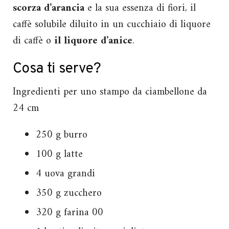
scorza d’arancia
e la sua essenza di fiori, il
caffè solubile diluito in un cucchiaio di liquore
di caffè o
il liquore d’anice
.
Cosa ti serve?
Ingredienti per uno stampo da ciambellone da
24 cm
250 g burro
100 g latte
4 uova grandi
350 g zucchero
320 g farina 00