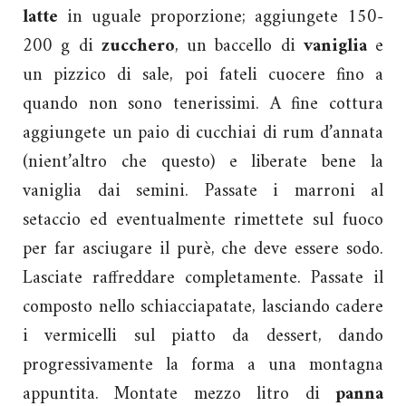
latte
in uguale proporzione; aggiungete 150-
200 g di
zucchero
, un baccello di
vaniglia
e
un pizzico di sale, poi fateli cuocere fino a
quando non sono tenerissimi. A fine cottura
aggiungete un paio di cucchiai di rum d’annata
(nient’altro che questo) e liberate bene la
vaniglia dai semini. Passate i marroni al
setaccio ed eventualmente rimettete sul fuoco
per far asciugare il purè, che deve essere sodo.
Lasciate raffreddare completamente. Passate il
composto nello schiacciapatate, lasciando cadere
i vermicelli sul piatto da dessert, dando
progressivamente la forma a una montagna
appuntita. Montate mezzo litro di
panna