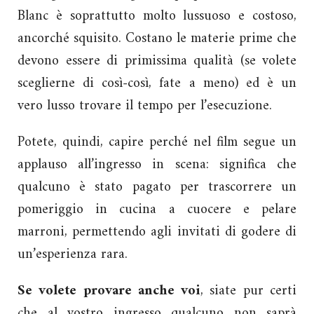
Blanc è soprattutto molto lussuoso e costoso,
ancorché squisito. Costano le materie prime che
devono essere di primissima qualità (se volete
sceglierne di così-così, fate a meno) ed è un
vero lusso trovare il tempo per l’esecuzione.
Potete, quindi, capire perché nel film segue un
applauso all’ingresso in scena: significa che
qualcuno è stato pagato per trascorrere un
pomeriggio in cucina a cuocere e pelare
marroni, permettendo agli invitati di godere di
un’esperienza rara.
Se volete provare anche voi
, siate pur certi
che al vostro ingresso qualcuno non saprà