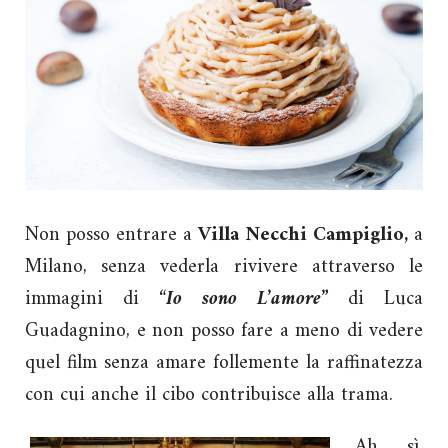
Non posso entrare a
Villa Necchi Campiglio,
a
Milano,
senza vederla rivivere attraverso le
immagini di “
Io sono L’amore”
di Luca
Guadagnino, e non posso fare a meno di vedere
quel film senza amare follemente la raffinatezza
con cui anche il cibo contribuisce alla trama.
Ah sì,