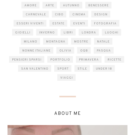
AMORE
ARTE
AUTUNNO
BENESSERE
CARNEVALE
CIBO
CINEMA
DESIGN
ESSERI VIVENTI
ESTATE
EVENTI
FOTOGRAFIA
GIOIELLI
INVERNO
LIBRI
LONDRA
LUOGHI
MILANO
MONTAGNA
MOSTRE
NATALE
NONNE ITALIANE
OLIVIA
OQB
PASQUA
PENSIERI SPARSI
PORTFOLIO
PRIMAVERA
RICETTE
SAN VALENTINO
SPORT
STILE
UNDER 18
VIAGGI
ABOUT ME