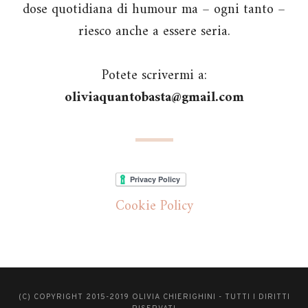
dose quotidiana di humour ma – ogni tanto –
riesco anche a essere seria.
Potete scrivermi a:
oliviaquantobasta@gmail.com
Cookie Policy
(C) COPYRIGHT 2015-2019 OLIVIA CHIERIGHINI - TUTTI I DIRITTI