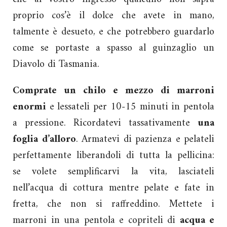
proprio cos’è il dolce che avete in mano,
talmente è desueto, e che potrebbero guardarlo
come se portaste a spasso al guinzaglio un
Diavolo di Tasmania.
Comprate un chilo e mezzo di marroni
enormi
e lessateli per 10-15 minuti in pentola
a pressione. Ricordatevi tassativamente
una
foglia d’alloro
. Armatevi di pazienza e pelateli
perfettamente liberandoli di tutta la pellicina:
se volete semplificarvi la vita, lasciateli
nell’acqua di cottura mentre pelate e fate in
fretta, che non si raffreddino. Mettete i
marroni in una pentola e copriteli di
acqua e