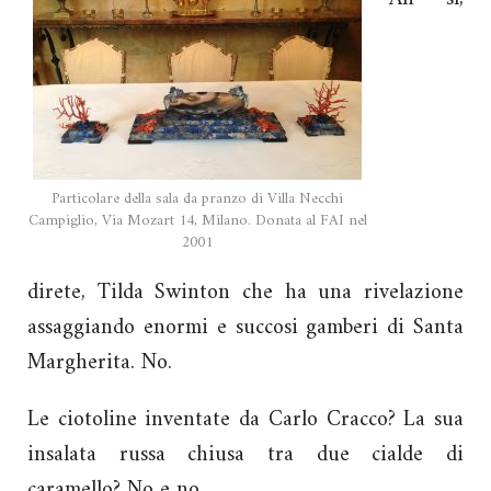
Particolare della sala da pranzo di Villa Necchi
Campiglio, Via Mozart 14, Milano. Donata al FAI nel
2001
direte, Tilda Swinton che ha una rivelazione
assaggiando enormi e succosi gamberi di Santa
Margherita. No.
Le ciotoline inventate da Carlo Cracco? La sua
insalata russa chiusa tra due cialde di
caramello? No e no.