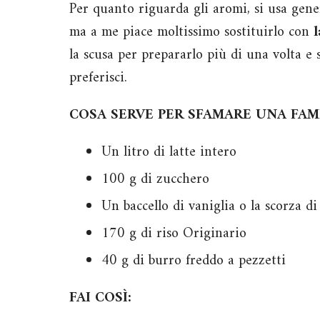
Per quanto riguarda gli aromi, si usa ge
ma a me piace moltissimo sostituirlo con
la scusa per prepararlo più di una volta e s
preferisci.
COSA SERVE PER SFAMARE UNA FAMI
Un litro di latte intero
100 g di zucchero
Un baccello di vaniglia o la scorza d
170 g di riso Originario
40 g di burro freddo a pezzetti
FAI COSÌ: