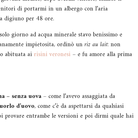
enitori di portarmi in un albergo con l’aria
a digiuno per 48 ore.
 solo giorno ad acqua minerale stavo benissimo e
ranamente impietosita, ordinò un
riz au lait
: non
ro abituata ai
risini veronesi
– e fu amore alla prima
ma – senza uova
– come l’avevo assaggiata da
tuorlo d’uovo
, come c’è da aspettarsi da qualsiasi
oi provare entrambe le versioni e poi dirmi quale hai