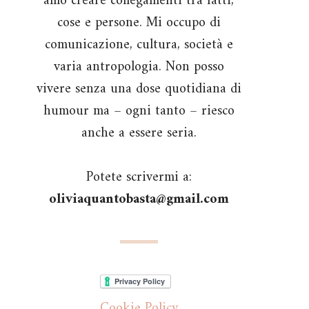
amo creare collegamenti tra fatti,
cose e persone. Mi occupo di
comunicazione, cultura, società e
varia antropologia. Non posso
vivere senza una dose quotidiana di
humour ma – ogni tanto – riesco
anche a essere seria.
Potete scrivermi a:
oliviaquantobasta@gmail.com
Cookie Policy