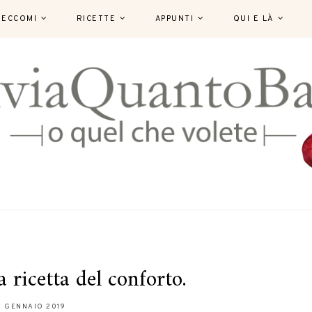
ECCOMI
RICETTE
APPUNTI
QUI E LÀ
la ricetta del conforto.
11 GENNAIO 2019