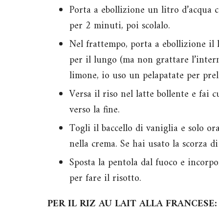
Porta a ebollizione un litro d’acqua c
per 2 minuti, poi scolalo.
Nel frattempo, porta a ebollizione il 
per il lungo (ma non grattare l’intern
limone, io uso un pelapatate per prele
Versa il riso nel latte bollente e fa
verso la fine.
Togli il baccello di vaniglia e solo o
nella crema. Se hai usato la scorza d
Sposta la pentola dal fuoco e incorp
per fare il risotto.
PER IL RIZ AU LAIT ALLA FRANCESE