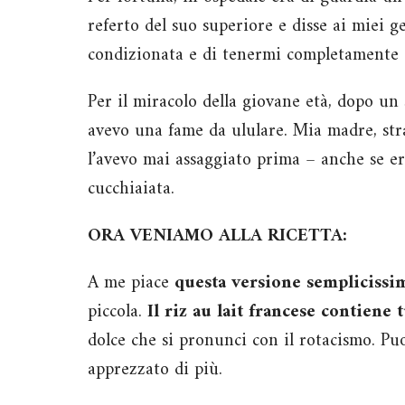
referto del suo superiore e disse ai miei g
condizionata e di tenermi completamente 
Per il miracolo della giovane età, dopo un
avevo una fame da ululare. Mia madre, st
l’avevo mai assaggiato prima – anche se e
cucchiaiata.
ORA VENIAMO ALLA RICETTA:
A me piace
questa versione semplicissi
piccola.
Il riz au lait francese contiene 
dolce che si pronunci con il rotacismo. Pu
apprezzato di più.