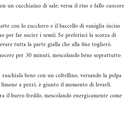
on un cucchiaino di sale; versa il riso e fallo cuocere
latte con lo zucchero e il baccello di vaniglia inciso
o per far uscire i semi). Se preferisci la scorza di
vare tutta la parte gialla che alla fine toglierò.
i cuocere per 30 minuti, mescolando bene soprattutto
ra raschiala bene con un coltellino, versando la polpa
i limone a pezzi, è giunto il momento di levarli.
ora il burro freddo, mescolando energicamente come
: