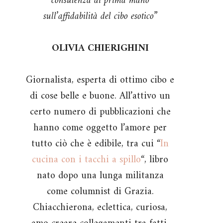
consulenza di prima mano
sull’affidabilità del cibo esotico”
OLIVIA CHIERIGHINI
Giornalista, esperta di ottimo cibo e
di cose belle e buone. All’attivo un
certo numero di pubblicazioni che
hanno come oggetto l’amore per
tutto ciò che è edibile, tra cui “
In
cucina con i tacchi a spillo
“, libro
nato dopo una lunga militanza
come columnist di Grazia.
Chiacchierona, eclettica, curiosa,