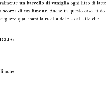
neralmente
un baccello di vaniglia
ogni litro di latte
la scorza di un limone
. Anche in questo caso, ti do
cegliere quale sarà la ricetta del riso al latte che
GLIA:
i limone