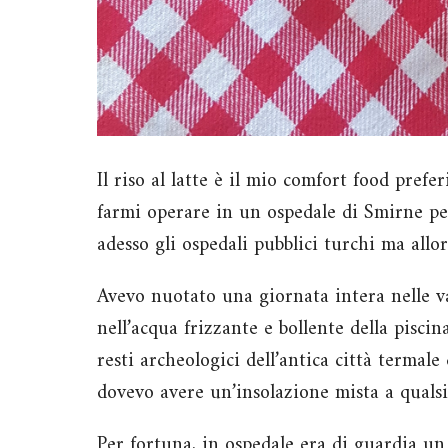
Il riso al latte è il mio comfort food pref
farmi operare in un ospedale di Smirne pe
adesso gli ospedali pubblici turchi ma allo
Avevo nuotato una giornata intera nelle v
nell’acqua frizzante e bollente della pisci
resti archeologici dell’antica città termal
dovevo avere un’insolazione mista a qualsi
Per fortuna, in ospedale era di guardia un