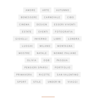
AMORE
ARTE
AUTUNNO
BENESSERE
CARNEVALE
CIBO
CINEMA
DESIGN
ESSERI VIVENTI
ESTATE
EVENTI
FOTOGRAFIA
GIOIELLI
INVERNO
LIBRI
LONDRA
LUOGHI
MILANO
MONTAGNA
MOSTRE
NATALE
NONNE ITALIANE
OLIVIA
OQB
PASQUA
PENSIERI SPARSI
PORTFOLIO
PRIMAVERA
RICETTE
SAN VALENTINO
SPORT
STILE
UNDER 18
VIAGGI