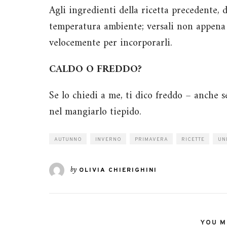
Agli ingredienti della ricetta precedente, 
temperatura ambiente; versali non appena 
velocemente per incorporarli.
CALDO O FREDDO?
Se lo chiedi a me, ti dico freddo – anche 
nel mangiarlo tiepido.
AUTUNNO
INVERNO
PRIMAVERA
RICETTE
UN
by
OLIVIA CHIERIGHINI
YOU MI