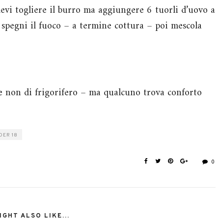
devi togliere il burro ma aggiungere 6 tuorli d’uovo a
spegni il fuoco – a termine cottura – poi mescola
se non di frigorifero – ma qualcuno trova conforto
DER 18
0
GHT ALSO LIKE...