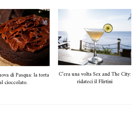
C’era una volta Sex and The City:
uova di Pasqua: la torta
ridateci il Flirtini
al cioccolato.