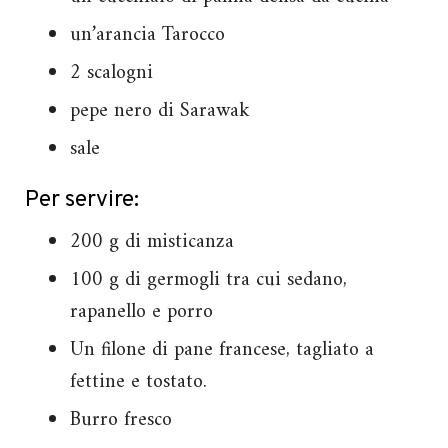
un’arancia Tarocco
2 scalogni
pepe nero di Sarawak
sale
Per servire:
200 g di misticanza
100 g di germogli tra cui sedano,
rapanello e porro
Un filone di pane francese, tagliato a
fettine e tostato.
Burro fresco