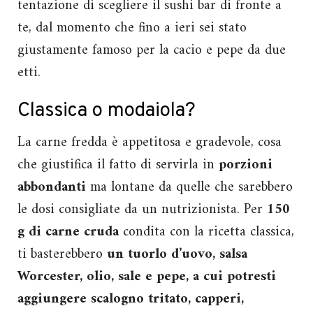
tentazione di scegliere il sushi bar di fronte a
te, dal momento che fino a ieri sei stato
giustamente famoso per la cacio e pepe da due
etti.
Classica o modaiola?
La carne fredda è appetitosa e gradevole, cosa
che giustifica il fatto di servirla in
porzioni
abbondanti
ma lontane da quelle che sarebbero
le dosi consigliate da un nutrizionista. Per
150
g di carne cruda
condita con la ricetta classica,
ti basterebbero
un tuorlo d’uovo, salsa
Worcester, olio, sale e pepe, a cui potresti
aggiungere scalogno tritato, capperi,