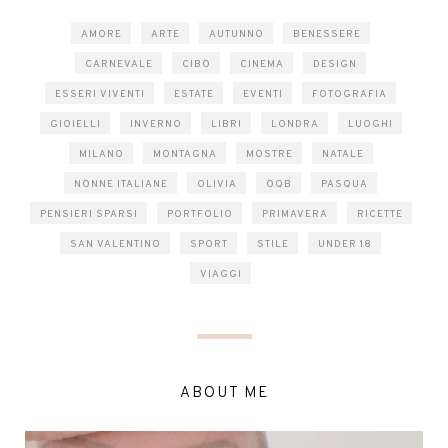
AMORE
ARTE
AUTUNNO
BENESSERE
CARNEVALE
CIBO
CINEMA
DESIGN
ESSERI VIVENTI
ESTATE
EVENTI
FOTOGRAFIA
GIOIELLI
INVERNO
LIBRI
LONDRA
LUOGHI
MILANO
MONTAGNA
MOSTRE
NATALE
NONNE ITALIANE
OLIVIA
OQB
PASQUA
PENSIERI SPARSI
PORTFOLIO
PRIMAVERA
RICETTE
SAN VALENTINO
SPORT
STILE
UNDER 18
VIAGGI
ABOUT ME