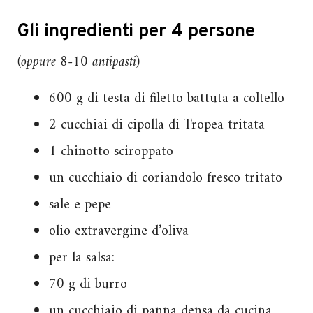
Gli ingredienti per 4 persone
(oppure 8-10 antipasti)
600 g di testa di filetto battuta a coltello
2 cucchiai di cipolla di Tropea tritata
1 chinotto sciroppato
un cucchiaio di coriandolo fresco tritato
sale e pepe
olio extravergine d’oliva
per la salsa:
70 g di burro
un cucchiaio di panna densa da cucina