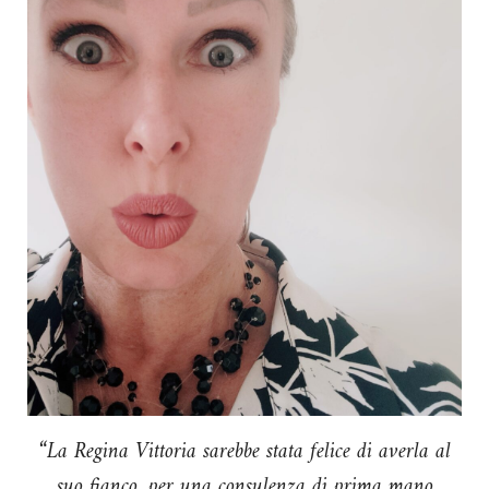
“La Regina Vittoria sarebbe stata felice di averla al
suo fianco, per una consulenza di prima mano