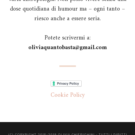
dose quotidiana di humour ma – ogni tanto –
riesco anche a essere seria.
Potete scrivermi a:
oliviaquantobasta@gmail.com
Cookie Policy
(C) COPYRIGHT 2015-2019 OLIVIA CHIERIGHINI - TUTTI I DIRITTI