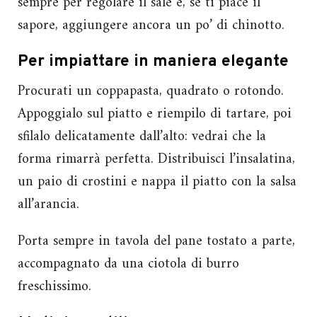
sempre per regolare il sale e, se ti piace il
sapore, aggiungere ancora un po’ di chinotto.
Per impiattare in maniera elegante
Procurati un coppapasta, quadrato o rotondo.
Appoggialo sul piatto e riempilo di tartare, poi
sfilalo delicatamente dall’alto: vedrai che la
forma rimarrà perfetta. Distribuisci l’insalatina,
un paio di crostini e nappa il piatto con la salsa
all’arancia.
Porta sempre in tavola del pane tostato a parte,
accompagnato da una ciotola di burro
freschissimo.