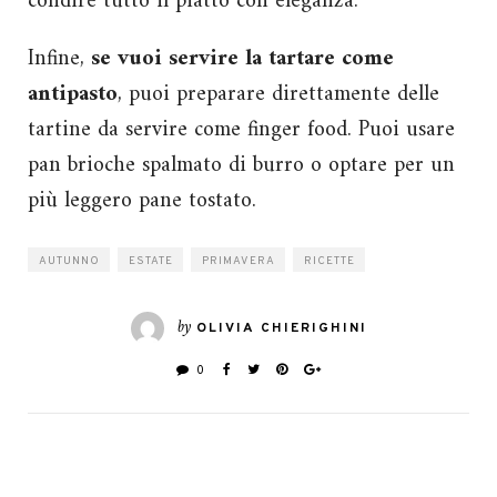
condire tutto il piatto con eleganza.
Infine,
se vuoi servire la tartare come
antipasto
, puoi preparare direttamente delle
tartine da servire come finger food. Puoi usare
pan brioche spalmato di burro o optare per un
più leggero pane tostato.
AUTUNNO
ESTATE
PRIMAVERA
RICETTE
by
OLIVIA CHIERIGHINI
0