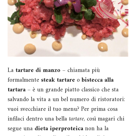
La
tartare di manzo
– chiamata più
formalmente
steak tartare
o
bistecca alla
tartara
– è un grande piatto classico che sta
salvando la vita a un bel numero di ristoratori:
vuoi svecchiare il tuo menu? Per prima cosa
infilaci dentro una bella
tartare
, così magari chi
segue una
dieta iperproteica
non ha la