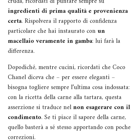
cruda, ricordati di puntare sempre su
ingredienti di prima qualità e provenienza
certa
. Rispolvera il rapporto di confidenza
particolare che hai instaurato con
un
macellaio veramente in gamba
: lui farà la
differenza.
Dopodiché, mentre cucini, ricordati che Coco
Chanel diceva che – per essere eleganti –
bisogna togliere sempre l’ultima cosa indossata:
con la ricetta della carne alla tartara, questa
asserzione si traduce nel
non esagerare con il
condimento
. Se ti piace il sapore della carne,
quello basterà a sé stesso apportando con poche
correzioni.