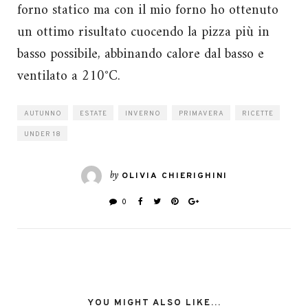
forno statico ma con il mio forno ho ottenuto
un ottimo risultato cuocendo la pizza più in
basso possibile, abbinando calore dal basso e
ventilato a 210°C.
AUTUNNO
ESTATE
INVERNO
PRIMAVERA
RICETTE
UNDER 18
by
OLIVIA CHIERIGHINI
0
YOU MIGHT ALSO LIKE...