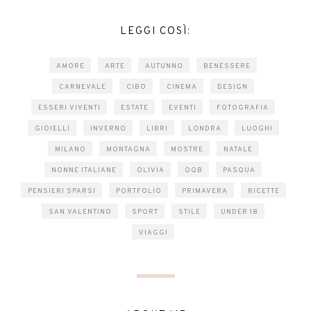
LEGGI COSÌ:
AMORE
ARTE
AUTUNNO
BENESSERE
CARNEVALE
CIBO
CINEMA
DESIGN
ESSERI VIVENTI
ESTATE
EVENTI
FOTOGRAFIA
GIOIELLI
INVERNO
LIBRI
LONDRA
LUOGHI
MILANO
MONTAGNA
MOSTRE
NATALE
NONNE ITALIANE
OLIVIA
OQB
PASQUA
PENSIERI SPARSI
PORTFOLIO
PRIMAVERA
RICETTE
SAN VALENTINO
SPORT
STILE
UNDER 18
VIAGGI