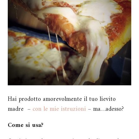
Hai prodotto amorevolmente il tuo lievito
madre –
con le mie istruzioni
– ma…adesso?
Come si usa?