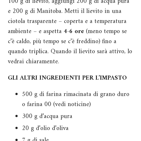
100 g di lievito, aggiungi 200 g di acqua pura
e 200 g di Manitoba. Metti il lievito in una
ciotola trasparente – coperta e a temperatura
ambiente – e aspetta
4-6 ore
(meno tempo se
c’è caldo, più tempo se c’è freddino) fino a
quando triplica. Quando il lievito sarà attivo, lo
vedrai chiaramente.
GLI ALTRI INGREDIENTI PER L’IMPASTO
500 g di farina rimacinata di grano duro
o farina 00 (vedi noticine)
300 g d’acqua pura
20 g d’olio d’oliva
7 g di sale