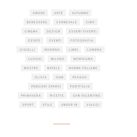
AMORE
ARTE
AUTUNNO
BENESSERE
CARNEVALE
CIBO
CINEMA
DESIGN
ESSERI VIVENTI
ESTATE
EVENTI
FOTOGRAFIA
GIOIELLI
INVERNO
LIBRI
LONDRA
LUOGHI
MILANO
MONTAGNA
MOSTRE
NATALE
NONNE ITALIANE
OLIVIA
OQB
PASQUA
PENSIERI SPARSI
PORTFOLIO
PRIMAVERA
RICETTE
SAN VALENTINO
SPORT
STILE
UNDER 18
VIAGGI