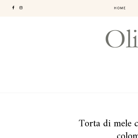
HOME
Torta di mele c
colom