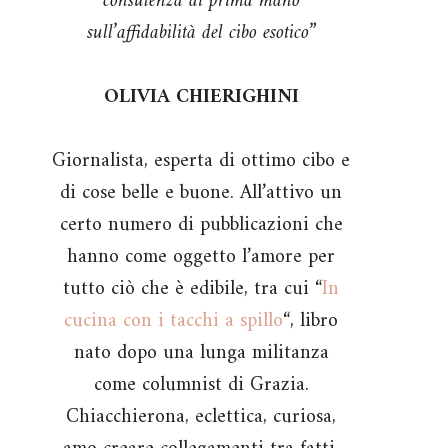
consulenza di prima mano
sull’affidabilità del cibo esotico”
OLIVIA CHIERIGHINI
Giornalista, esperta di ottimo cibo e
di cose belle e buone. All’attivo un
certo numero di pubblicazioni che
hanno come oggetto l’amore per
tutto ciò che è edibile, tra cui “
In
cucina con i tacchi a spillo
“, libro
nato dopo una lunga militanza
come columnist di Grazia.
Chiacchierona, eclettica, curiosa,