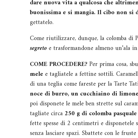
dare nuova vita a qualcosa che altrimen
buonissima e si mangia. Il cibo non si 
gettatelo.
Come riutilizzare, dunque, la colomba di
segreto
e trasformandone almeno un’ala i
COME PROCEDERE?
Per prima cosa, sb
mele
e tagliatele a fettine sottili. Caramel
di una teglia come fareste per la Tarte Ta
noce di burro, un cucchiaino di limon
poi disponete le mele ben strette sul cara
tagliate circa
250 g di colomba pasquale
fette spesse di 2 centimetri e disponetele s
senza lasciare spazi. Sbattete con le fruste