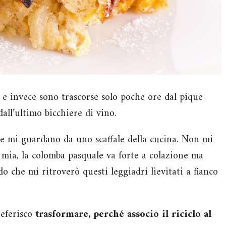
 e invece sono trascorse solo poche ore dal pique
dall’ultimo bicchiere di vino.
e mi guardano da uno scaffale della cucina. Non mi
 mia, la colomba pasquale va forte a colazione ma
do che mi ritroverò questi leggiadri lievitati a fianco
eferisco
trasformare, perché associo il riciclo al