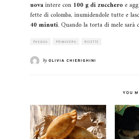
uova
intere con
100 g di zucchero
e agg
fette di colomba, inumidendole tutte e las
40 minuti
. Quando la torta di mele sarà c
PASQUA
PRIMAVERA
RICETTE
by
OLIVIA CHIERIGHINI
YOU MI