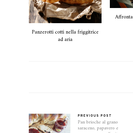
Affronta
Panzerotti cotti nella friggitrice
ad aria
PREVIOUS POST
Pan brioche al grano
saraceno, papavero e