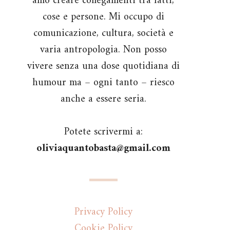
amo creare collegamenti tra fatti,
cose e persone. Mi occupo di
comunicazione, cultura, società e
varia antropologia. Non posso
vivere senza una dose quotidiana di
humour ma – ogni tanto – riesco
anche a essere seria.
Potete scrivermi a:
oliviaquantobasta@gmail.com
Privacy Policy
Cookie Policy