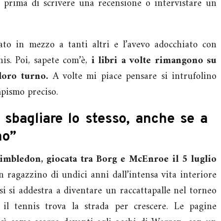
, prima di scrivere una recensione o intervistare un
ato in mezzo a tanti altri e l’avevo adocchiato con
is. Poi, sapete com’è,
i libri a volte rimangono su
loro turno.
A volte mi piace pensare si intrufolino
mpismo preciso.
 sbagliare lo stesso, anche se a
no”
Wimbledon, giocata tra Borg e McEnroe il 5 luglio
un ragazzino di undici anni dall’intensa vita interiore
si si addestra a diventare un raccattapalle nel torneo
il tennis trova la strada per crescere. Le pagine