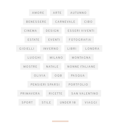
AMORE
ARTE
AUTUNNO
BENESSERE
CARNEVALE
CIBO
CINEMA
DESIGN
ESSERI VIVENTI
ESTATE
EVENTI
FOTOGRAFIA
GIOIELLI
INVERNO
LIBRI
LONDRA
LUOGHI
MILANO
MONTAGNA
MOSTRE
NATALE
NONNE ITALIANE
OLIVIA
OQB
PASQUA
PENSIERI SPARSI
PORTFOLIO
PRIMAVERA
RICETTE
SAN VALENTINO
SPORT
STILE
UNDER 18
VIAGGI