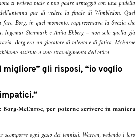
isione si vedeva male e mio padre armeggiò con una padella
e dell’antenna pur di vedere la finale di Wimbledon. Quel
da fare. Borg, in quel momento, rappresentava la Svezia che
a, Ingemar Stenmark e Anita Ekberg – non solo quella già
ocrazia. Borg era un giocatore di talento e di fatica. McEnroe
abbiamo assistito a uno stravolgimento dell’ottica.
 migliore” gli risposi, “io voglio
impatici.”
ale Borg-McEnroe, per poterne scrivere in maniera
per scomporre ogni gesto dei tennisti. Warren, vedendo i loro