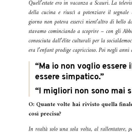
Quell’estate ero in vacanza a Scauri. La telev
della cucina e riuscì a potenziare il segnal
giorno non poteva esserci nient’altro di bello 
stavamo cominciando a scoprire – con gli Abb
conosciuta dall’élite culturali per la socialdem
era l’enfant prodige capriccioso. Poi negli anni 
“Ma io non voglio essere il
essere simpatico.”
“I migliori non sono mai s
O: Quante volte hai rivisto quella fin
così precisa?
In realtà solo una sola volta, al rallentatore, 