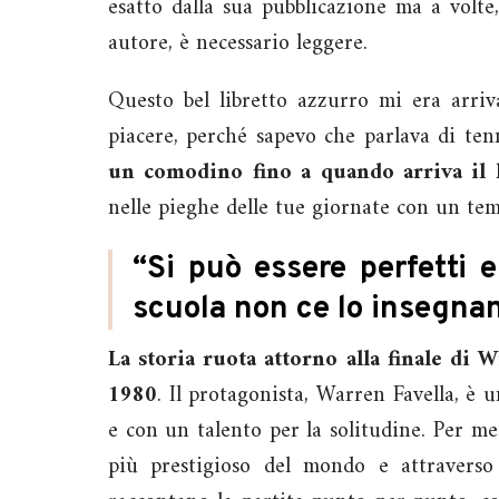
esatto dalla sua pubblicazione ma a volte
autore, è necessario leggere.
Questo bel libretto azzurro mi era arriv
piacere, perché sapevo che parlava di tenn
un comodino fino a quando arriva il 
nelle pieghe delle tue giornate con un te
“Si può essere perfetti e
scuola non ce lo insegna
La storia ruota attorno alla finale di 
1980
. Il protagonista, Warren Favella, è 
e con un talento per la solitudine. Per me
più prestigioso del mondo e attraverso 