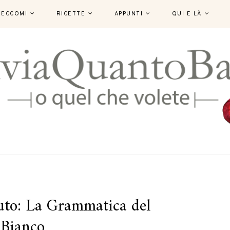
ECCOMI
RICETTE
APPUNTI
QUI E LÀ
uto: La Grammatica del
Bianco