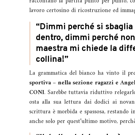
raccontano la partita punto per punto, c
lavoro certosino di ricostruzione ed imma
“Dimmi perché si sbaglia
dentro, dimmi perché non
maestra mi chiede la dif
collina!”
La grammatica del bianco ha vinto il pr
sportiva – nella sezione ragazzi e Ang
CONI
. Sarebbe tuttavia riduttivo relegarl
osta alla sua lettura dai dodici ai novan
scrittura è morbida e spassosa, restando 
anche solo per quest’ultimo motivo, perch