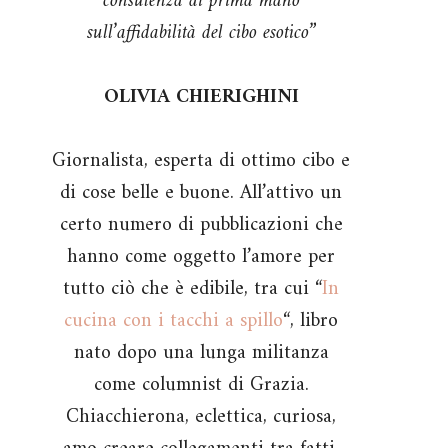
consulenza di prima mano
sull’affidabilità del cibo esotico”
OLIVIA CHIERIGHINI
Giornalista, esperta di ottimo cibo e
di cose belle e buone. All’attivo un
certo numero di pubblicazioni che
hanno come oggetto l’amore per
tutto ciò che è edibile, tra cui “
In
cucina con i tacchi a spillo
“, libro
nato dopo una lunga militanza
come columnist di Grazia.
Chiacchierona, eclettica, curiosa,