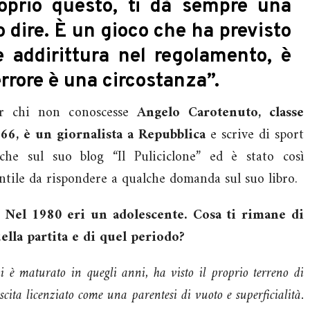
roprio questo, ti dà sempre una
 dire. È un gioco che ha previsto
re addirittura nel regolamento, è
errore è una circostanza”.
r chi non conoscesse
Angelo Carotenuto, classe
66, è un giornalista a Repubblica
e scrive di sport
che sul suo blog “Il Puliciclone” ed è stato così
ntile da rispondere a qualche domanda sul suo libro.
 Nel 1980 eri un adolescente. Cosa ti rimane di
ella partita e di quel periodo?
i è maturato in quegli anni, ha visto il proprio terreno di
escita licenziato come una parentesi di vuoto e superficialità.