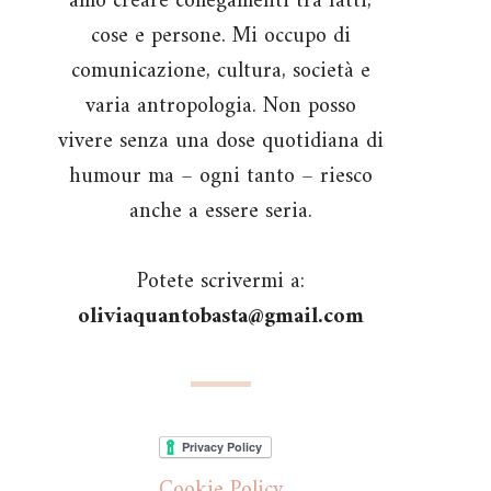
amo creare collegamenti tra fatti,
cose e persone. Mi occupo di
comunicazione, cultura, società e
varia antropologia. Non posso
vivere senza una dose quotidiana di
humour ma – ogni tanto – riesco
anche a essere seria.
Potete scrivermi a:
oliviaquantobasta@gmail.com
Cookie Policy